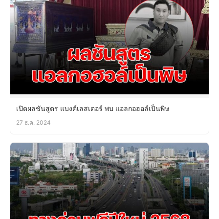
เปิดผลชันสูตร แบงค์เลสเตอร์ พบ แอลกอฮอล์เป็นพิษ
27 ธ.ค. 2024