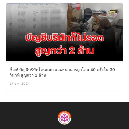
ช็อก! บัญชีบริษัทโดนแฮก แอพธนาคารถูกโอน 40 ครั้งใน 30
วินาที สูญกว่า 2 ล้าน
27 ธ.ค. 2024