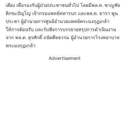
เตียง เพื่อรองรับผู้ป่วยประชาชนทั่วไป โดยมีพล.ท. ชาญชัย
ติกขะปัญโญ เจ้ากรมแพทย์ทหารบก และพล.ท. ธารา พูน
ประชา ผู้อำนวยการศูนย์อำนวยแพทย์พระมงกุฎเกล้า
ให้การต้อนรับ และรับฟังการบรรยายสรุปการดำเนินงาน
จาก พล.ต. สุรศักดิ์ ถนัดศีลธรรม ผู้อำนวยการโรงพยาบาล
พระมงกุฎเกล้า
Advertisement