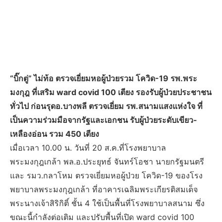
“บิ๊กตู่” ไม่ท้อ ตรวจเยี่ยมหอผู้ป่วยรวม โควิด-19 รพ.พระ
มงกุฎ ที่เสริม ward covid 100 เตียง รองรับผู้ป่วยประชาชน
ทั่วไป ก่อนรุดอ.บางพลี ตรวจเยี่ยม รพ.สนามแสงแห่งใจ ที่
เป็นความร่วมมือจากรัฐและเอกชน รับผู้ป่วยระดับเขียว-
เหลืองอ่อน รวม 450 เตียง
เมื่อเวลา 10.00 น. วันที่ 20 ส.ค.ที่โรงพยาบาล
พระมงกุฎเกล้า พล.อ.ประยุทธ์ จันทร์โอชา นายกรัฐมนตรี
และ รมว.กลาโหม ตรวจเยี่ยมหอผู้ป่วย โควิด-19 ของโรง
พยาบาลพระมงกุฎเกล้า ที่อาคารเฉลิมพระเกียรติสมเด็จ
พระนางเจ้าสิริกิติ์ ชั้น 4 ใช้เป็นพื้นที่โรงพยาบาลสนาม ซึ่ง
ขณะนี้กำลังต่อเติม และปรับพื้นที่เปิด ward covid 100