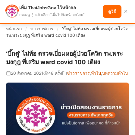
เพิ่ม ThaiJobsGov ไว้หน้าจอ
แบ่งปันโอกาส เพื่ออนาคตที่ก้าวหน้า
×
ดูวิธี
กดเมนู ⋮ แล้วเลือก "เพิ่มไปยังหน้าจอโฮม"
หน้าแรก
/
ข่าวราชการ
/
‘บิ๊กตู่’ ไม่ท้อ ตรวจเยี่ยมหอผู้ป่วยโควิด
รพ.พระมงกุฎ ที่เสริม ward covid 100 เตียง
‘บิ๊กตู่’ ไม่ท้อ ตรวจเยี่ยมหอผู้ป่วยโควิด รพ.พระ
มงกุฎ ที่เสริม ward covid 100 เตียง
20 สิงหาคม 2021
48 ครั้ง
ข่าวราชการ
,
ทั่วไป
,
บทความทั่วไป