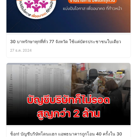
30 บาทรักษาทุกที่ทั่ว 77 จังหวัด ใช้แค่บัตรประชาชนใบเดียว
27 ธ.ค. 2024
ช็อก! บัญชีบริษัทโดนแฮก แอพธนาคารถูกโอน 40 ครั้งใน 30