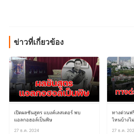
ข่าวที่เกี่ยวข้อง
เปิดผลชันสูตร แบงค์เลสเตอร์ พบ
ทางด่วนฟร
แอลกอฮอล์เป็นพิษ
ไหนบ้างไม่
27 ธ.ค. 2024
27 ธ.ค. 20