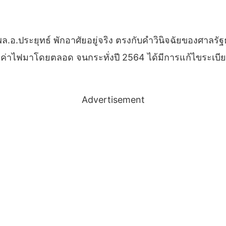
่ พล.อ.ประยุทธ์ พักอาศัยอยู่จริง ตรงกับคำวินิจฉัยของศาลรั
น้ำค่าไฟมาโดยตลอด จนกระทั่งปี 2564 ได้มีการแก้ไขระเบีย
Advertisement