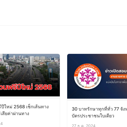
ีปีใหม่ 2568 เช็กเส้นทาง
30 บาทรักษาทุกที่ทั่ว 77 จังห
เสียค่าผ่านทาง
บัตรประชาชนใบเดียว
24
27 ธ.ค. 2024