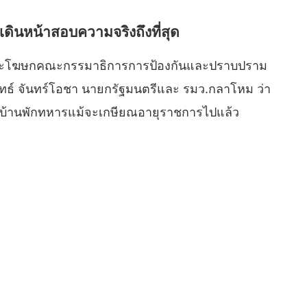
ยันเดินหน้าสอบความจริงถึงที่สุด
.) ในฐานะโฆษกคณะกรรมาธิการการป้องกันและปราบปราม
ทธ์ จันทร์โอชา นายกรัฐมนตรีและ รมว.กลาโหม ว่า
ยในบ้านพักทหารแม้จะเกษียณอายุราชการไปแล้ว