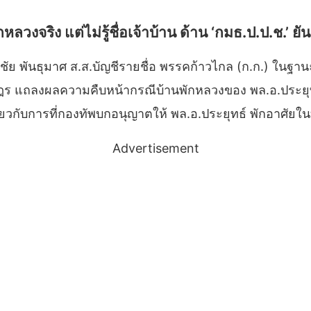
ักหลวงจริง แต่ไม่รู้ชื่อเจ้าบ้าน ด้าน ‘กมธ.ป.ป.ช.’ 
ายธีรัจชัย พันธุมาศ ส.ส.บัญชีรายชื่อ พรรคก้าวไกล (ก.ก
ษฎร แถลงผลความคืบหน้ากรณีบ้านพักหลวงของ พล.อ.ประยุ
ี่ยวกับการที่กองทัพบกอนุญาตให้ พล.อ.ประยุทธ์ พักอาศั
Advertisement