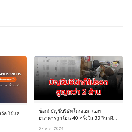
ช็อก! บัญชีบริษัทโดนแฮก แอพ
วัด ใช้แค่
ธนาคารถูกโอน 40 ครั้งใน 30 วินาที
สูญกว่า 2 ล้าน
27 ธ.ค. 2024