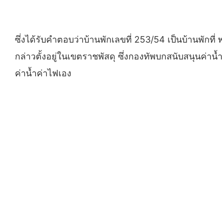
ซึ่งได้รับคำตอบว่าบ้านพักเลขที่ 253/54 เป็นบ้านพักที
กล่าวตั้งอยู่ในเขตราชพัสดุ ซึ่งกองทัพบกสนับสนุนค่า
ค่าน้ำค่าไฟเอง