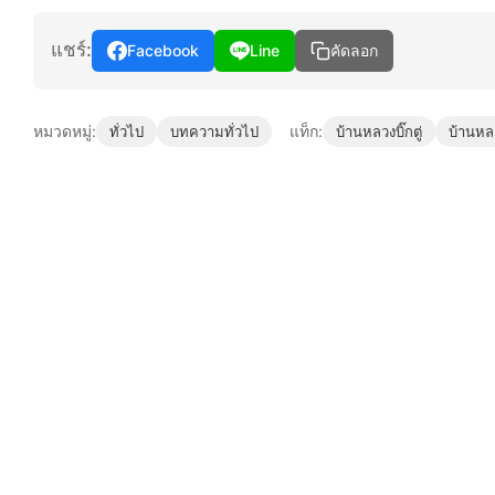
แชร์:
Facebook
Line
คัดลอก
หมวดหมู่:
แท็ก:
ทั่วไป
บทความทั่วไป
บ้านหลวงบิ๊กตู่
บ้านหล