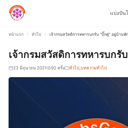
แบ่งปัน
หน้าแรก
/
ทั่วไป
/
เจ้ากรมสวัสดิการทหารบกรับ “บิ๊กตู่” อยู่บ้านพัก
เจ้ากรมสวัสดิการทหารบกรับ “บิ
23 มิถุนายน 2021
92 ครั้ง
ทั่วไป
,
บทความทั่วไป