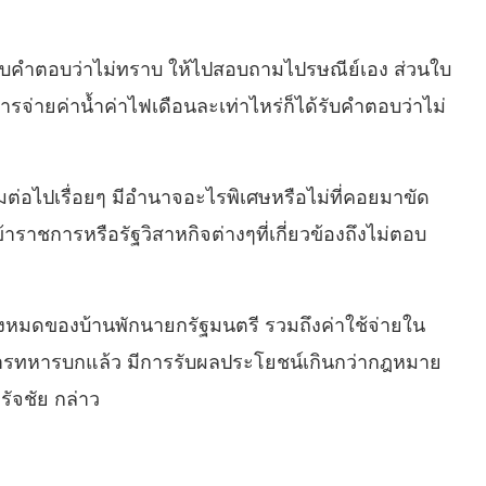
ได้รับคำตอบว่าไม่ทราบ ให้ไปสอบถามไปรษณีย์เอง ส่วนใบ
ารจ่ายค่าน้ำค่าไฟเดือนละเท่าไหร่ก็ได้รับคำตอบว่าไม่
ามต่อไปเรื่อยๆ มีอำนาจอะไรพิเศษหรือไม่ที่คอยมาขัด
าชการหรือรัฐวิสาหกิจต่างๆที่เกี่ยวข้องถึงไม่ตอบ
้งหมดของบ้านพักนายกรัฐมนตรี รวมถึงค่าใช้จ่ายใน
ัญชาการทหารบกแล้ว มีการรับผลประโยชน์เกินกว่ากฎหมาย
ัจชัย กล่าว