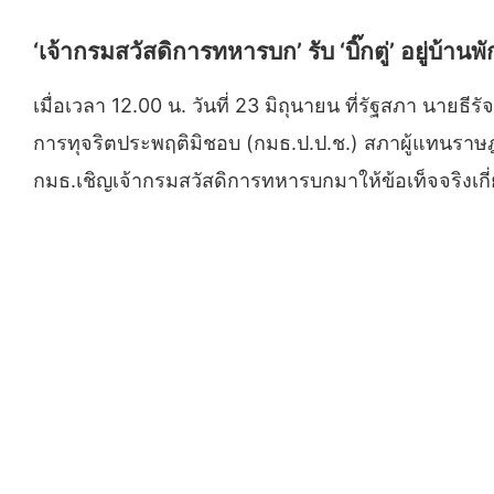
‘เจ้ากรมสวัสดิการทหารบก’ รับ ‘บิ๊กตู่’ อยู่บ้านพ
เมื่อเวลา 12.00 น. วันที่ 23 มิถุนายน ที่รัฐสภา น
การทุจริตประพฤติมิชอบ (กมธ.ป.ป.ช.) สภาผู้แทนรา
กมธ.เชิญเจ้ากรมสวัสดิการทหารบกมาให้ข้อเท็จจริงเก