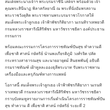
สมเด็จพระนางเจ้าฯ พระบรมราชินี เสด็จฯ พร้อมด้วย เจ้า
คุณพระสินีนาฏ พิลาสกัลยาณี ณ พระที่นั่งอัมพรสถาน
พระราชวังดุสิต พระราชทานพระบรมราชวโรกาสให้
สมเด็จพระเจ้าลูกเธอ เจ้าฟ้าพัชรกิติยาภา นเรนทิราเทพยวดี
กรมหลวงราชสาริณีสิริพัชร มหาวัชรราชธิดา องค์ประธาน
กรรมการ
พร้อมคณะกรรมการโครงการราชทัณฑ์ปันสุข ทำความดี
เพื่อชาติ ศาสน์ กษัตริย์ นำนพงเกียรติภูมิ วงศ์รจิต ปลัด
กระทรวงสาธารณสุข และนายอายุตม์ สินธพพันธุ์ อธิบดี
กรมราชทัณฑ์ เฝ้าทูลละอองธุลีพระบาท รับพระราชทาน
เครื่องมือและครุภัณฑ์ทางการแพทย์
โอกาสนี้ สมเด็จพระเจ้าลูกเธอ เจ้าฟ้าพัชรกิติยาภา นเรนทิ
ราเทพยวดี กรมหลวงราชสาริณีสิริพัชร มหาวัชรราชธิดา
กราบบังคมทูลรายงานการเริ่มดำเนินโครงการราชทัณฑ์ปัน
สุข ทำความ ดี เพื่อชาติ ศาสน์ กษัตริย์ ระยะที่ 2