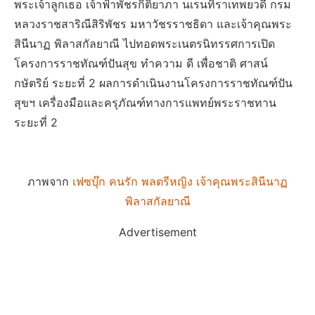
พระเจ้าลูกเธอ เจ้าฟ้าพัชรกิติยาภา นเรนทิราเทพยวดี กรม
หลวงราชสาริณีสิริพัชร มหาวัชรราชธิดา และเจ้าคุณพระ
สินีนาฏ พิลาสกัลยาณี ไปทอดพระเนตรนิทรรศการเปิด
โครงการราชทัณฑ์ปันสุข ทำความ ดี เพื่อชาติ ศาสน์
กษัตริย์ ระยะที่ 2 ผลการดำเนินงานโครงการราชทัณฑ์ปัน
สุขฯ เครื่องมือและครุภัณฑ์ทางการแพทย์พระราชทาน
ระยะที่ 2
ภาพจาก
เฟซบุ๊ก คนรัก พลตรีหญิง เจ้าคุณพระสินีนาฏ
พิลาสกัลยาณี
Advertisement