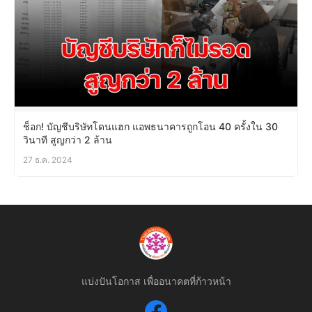
ช็อก! บัญชีบริษัทโดนแฮก แอพธนาคารถูกโอน 40 ครั้งใน 30
วินาที สูญกว่า 2 ล้าน
27 ธ.ค. 2024
แบ่งปันโอกาส เพื่ออนาคตที่ก้าวหน้า