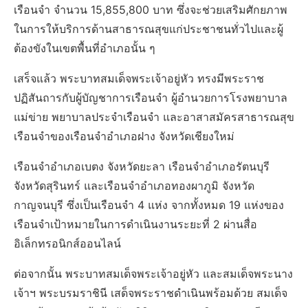
เรือนจำ จำนวน 15,855,800 บาท ซึ่งจะช่วยเสริมศักยภาพ
ในการให้บริการด้านสาธารณสุขแก่ประชาชนทั่วไปและผู้
ต้องขังในเขตพื้นที่อำเภอนั้น ๆ
เสร็จแล้ว พระบาทสมเด็จพระเจ้าอยู่หัว ทรงมีพระราช
ปฏิสันถารกับผู้บัญชาการเรือนจำ ผู้อำนวยการโรงพยาบาล
แม่ข่าย พยาบาลประจำเรือนจำ และอาสาสมัครสาธารณสุข
เรือนจำของเรือนจำอำเภอฝาง จังหวัดเชียงใหม่
เรือนจำอำเภอเบตง จังหวัดยะลา เรือนจำอำเภอรัตนบุรี
จังหวัดสุรินทร์ และเรือนจำอำเภอทองผาภูมิ จังหวัด
กาญจนบุรี ซึ่งเป็นเรือนจำ 4 แห่ง จากทั้งหมด 19 แห่งของ
เรือนจำเป้าหมายในการดำเนินงานระยะที่ 2 ผ่านสื่อ
อิเล็กทรอนิกส์ออนไลน์
ต่อจากนั้น พระบาทสมเด็จพระเจ้าอยู่หัว และสมเด็จพระนาง
เจ้าฯ พระบรมราชินี เสด็จพระราชดำเนินพร้อมด้วย สมเด็จ