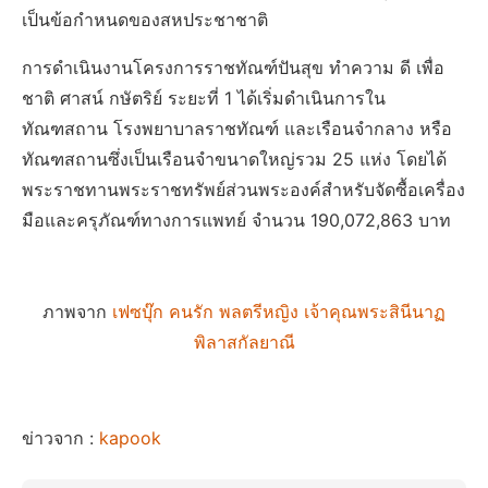
เป็นข้อกำหนดของสหประชาชาติ
การดำเนินงานโครงการราชทัณฑ์ปันสุข ทำความ ดี เพื่อ
ชาติ ศาสน์ กษัตริย์ ระยะที่ 1 ได้เริ่มดำเนินการใน
ทัณฑสถาน โรงพยาบาลราชทัณฑ์ และเรือนจำกลาง หรือ
ทัณฑสถานซึ่งเป็นเรือนจำขนาดใหญ่รวม 25 แห่ง โดยได้
พระราชทานพระราชทรัพย์ส่วนพระองค์สำหรับจัดซื้อเครื่อง
มือและครุภัณฑ์ทางการแพทย์ จำนวน 190,072,863 บาท
ภาพจาก
เฟซบุ๊ก คนรัก พลตรีหญิง เจ้าคุณพระสินีนาฏ
พิลาสกัลยาณี
ข่าวจาก :
kapook