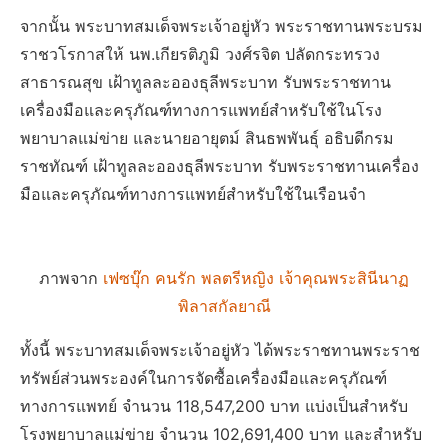
จากนั้น พระบาทสมเด็จพระเจ้าอยู่หัว พระราชทานพระบรม
ราชวโรกาสให้ นพ.เกียรติภูมิ วงศ์รจิต ปลัดกระทรวง
สาธารณสุข เฝ้าทูลละอองธุลีพระบาท รับพระราชทาน
เครื่องมือและครุภัณฑ์ทางการแพทย์สำหรับใช้ในโรง
พยาบาลแม่ข่าย และนายอายุตม์ สินธพพันธุ์ อธิบดีกรม
ราชทัณฑ์ เฝ้าทูลละอองธุลีพระบาท รับพระราชทานเครื่อง
มือและครุภัณฑ์ทางการแพทย์สำหรับใช้ในเรือนจำ
ภาพจาก
เฟซบุ๊ก คนรัก พลตรีหญิง เจ้าคุณพระสินีนาฏ
พิลาสกัลยาณี
ทั้งนี้ พระบาทสมเด็จพระเจ้าอยู่หัว ได้พระราชทานพระราช
ทรัพย์ส่วนพระองค์ในการจัดซื้อเครื่องมือและครุภัณฑ์
ทางการแพทย์ จำนวน 118,547,200 บาท แบ่งเป็นสำหรับ
โรงพยาบาลแม่ข่าย จำนวน 102,691,400 บาท และสำหรับ