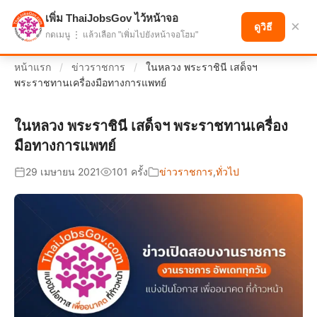
เพิ่ม ThaiJobsGov ไว้หน้าจอ
แบ่งปันโอกาส เพื่ออนาคตที่ก้าวหน้า
×
ดูวิธี
กดเมนู ⋮ แล้วเลือก "เพิ่มไปยังหน้าจอโฮม"
หน้าแรก
/
ข่าวราชการ
/
ในหลวง พระราชินี เสด็จฯ
พระราชทานเครื่องมือทางการแพทย์
ในหลวง พระราชินี เสด็จฯ พระราชทานเครื่อง
มือทางการแพทย์
29 เมษายน 2021
101 ครั้ง
ข่าวราชการ
,
ทั่วไป