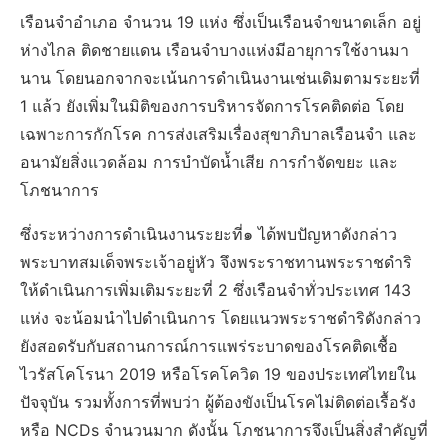
เรือนจำอำเภอ จำนวน 19 แห่ง ซึ่งเป็นเรือนจำขนาดเล็ก อยู่
ห่างไกล ติดชายแดน เรือนจำบางแห่งมีอายุการใช้งานมา
นาน โดยนอกจากจะเน้นการดำเนินงานเช่นเดิมตามระยะที่
1 แล้ว ยังเพิ่มในมิติของการบริหารจัดการโรคติดต่อ โดย
เฉพาะการกักโรค การส่งเสริมเรื่องสุขาภิบาลเรือนจำ และ
อนามัยสิ่งแวดล้อม การบำบัดน้ำเสีย การกำจัดขยะ และ
โภชนาการ
ซึ่งระหว่างการดำเนินงานระยะที่๑ ได้พบปัญหาดังกล่าว
พระบาทสมเด็จพระเจ้าอยู่หัว จึงพระราชทานพระราชดำริ
ให้ดำเนินการเพิ่มเติมระยะที่ 2 ซึ่งเรือนจำทั่วประเทศ 143
แห่ง จะน้อมนำไปดำเนินการ โดยแนวพระราชดำริดังกล่าว
ยังสอดรับกับสถานการณ์การแพร่ระบาดของโรคติดเชื้อ
ไวรัสโคโรนา 2019 หรือโรคโควิด 19 ของประเทศไทยใน
ปัจจุบัน รวมทั้งการที่พบว่า ผู้ต้องขังเป็นโรคไม่ติดต่อเรื้อรัง
หรือ NCDs จำนวนมาก ดังนั้น โภชนาการจึงเป็นสิ่งสำคัญที่