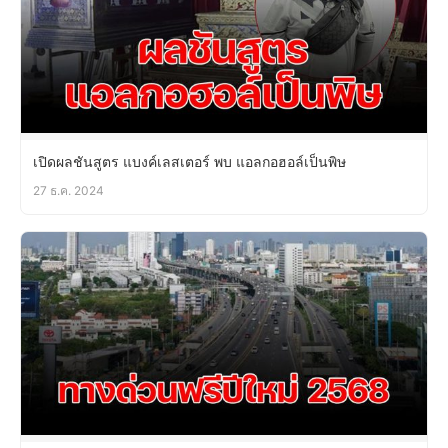
เปิดผลชันสูตร แบงค์เลสเตอร์ พบ แอลกอฮอล์เป็นพิษ
27 ธ.ค. 2024