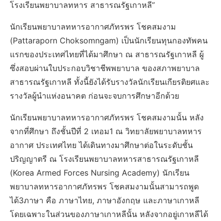
โรงเรียนพยาบาลทหาร สาธารณรัฐเกาหลี”
นักเรียนพยาบาลทหารอากาศภัทรพร โชคสมงาม
(Pattaraporn Choksomngam) เป็นนักเรียนทุนกองทัพคน
แรกของประเทศไทยที่ได้มาศึกษา ณ สาธารณรัฐเกาหลี ผู้
ซึ่งสอบผ่านใบประกอบวิชาชีพพยาบาล ของสภาพยาบาล
สาธารณรัฐเกาหลี ทั้งนี้ยังได้รับรางวัลนักเรียนเกียรติยศและ
รางวัลผู้นำแห่งอนาคต ก่อนจะจบการศึกษาอีกด้วย
นักเรียนพยาบาลทหารอากาศภัทรพร โชคสมงามนั้น หลัง
จากที่ศึกษา ถึงชั้นปีที่ 2 เทอม1 ณ วิทยาลัยพยาบาลทหาร
อากาศ ประเทศไทย ได้เดินทางมาศึกษาต่อในระดับชั้น
ปริญญาตรี ณ โรงเรียนพยาบาลทหารสาธารณรัฐเกาหลี
(Korea Armed Forces Nursing Academy) นักเรียน
พยาบาลทหารอากาศภัทรพร โชคสมงามนั้นสามารถพูด
ได้3ภาษา คือ ภาษาไทย, ภาษาอังกฤษ และภาษาเกาหลี
โดยเฉพาะในส่วนของภาษาเกาหลีนั้น หลังจากอยู่เกาหลีได้