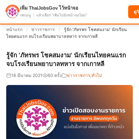
เพิ่ม ThaiJobsGov ไว้หน้าจอ
แบ่งปันโอกาส เพื่ออนาคตที่ก้าวหน้า
ดูว
กดเมนู ⋮ แล้วเลือก "เพิ่มไปยังหน้าจอโฮม"
หน้าแรก
/
ข่าวราชการ
/
รู้จัก ‘ภัทรพร โชคสมงาม’ นักเรียน
ไทยคนแรก จบโรงเรียนพยาบาลทหาร จากเกาหลี
รู้จัก ‘ภัทรพร โชคสมงาม’ นักเรียนไทยคนแรก
จบโรงเรียนพยาบาลทหาร จากเกาหลี
18 มีนาคม 2021
60 ครั้ง
ข่าวราชการ
,
ทั่วไป