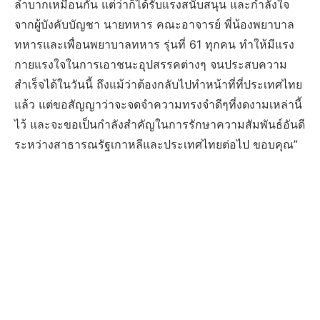
ลำบากเหมือนกัน แต่ว่าก็ได้รับแรงสนับสนุน และกำลังใจ
จากผู้บังคับบัญชา นายทหาร คณะอาจารย์ พี่น้องพยาบาล
ทหารและเพื่อนพยาบาลทหาร รุ่นที่ 61 ทุกคน ทำให้มีแรง
กายแรงใจในการเอาชนะอุปสรรคต่างๆ จนประสบความ
สำเร็จได้ในวันนี้ ถึงแม้ว่าต้องกลับไปทำหน้าที่ที่ประเทศไทย
แล้ว แต่ขอสัญญาว่าจะจดจำความทรงจำดีๆที่งดงามเหล่านี้
ไว้ และจะขอเป็นกำลังสำคัญในการรักษาความสัมพันธ์อันดี
ระหว่างสาธารณรัฐเกาหลีและประเทศไทยต่อไป ขอบคุณ”