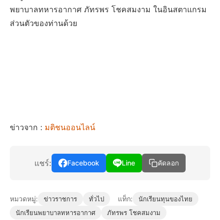
พยาบาลทหารอากาศ ภัทรพร โชคสมงาม ในอินสตาแกรม
ส่วนตัวของท่านด้วย
ข่าวจาก :
มติชนออนไลน์
แชร์:
Facebook
Line
คัดลอก
หมวดหมู่:
แท็ก:
ข่าวราชการ
ทั่วไป
นักเรียนทุนของไทย
นักเรียนพยาบาลทหารอากาศ
ภัทรพร โชคสมงาม