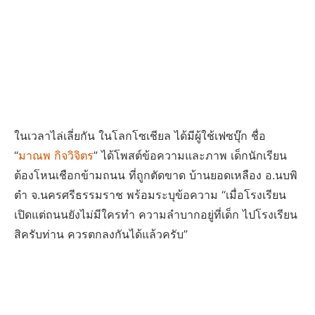
ในเวลาไล่เลี่ยกัน ในโลกโซเชียล ได้มีผู้ใช้เฟซบุ๊ก ชื่อ
“
มาณพ กิจวิจิตร
” ได้โพสต์ข้อความและภาพ เด็กนักเรียน
ต้องโหนเชือกข้ามถนน ที่ถูกตัดขาด บ้านยอดเหลือง อ.นบพิ
ตำ จ.นครศรีธรรมราช พร้อมระบุข้อความ “เมื่อโรงเรียน
เปิดแต่ถนนยังไม่มีใครทำ ความลำบากอยู่ที่เด็ก ไปโรงเรียน
สิครับท่าน ควรตกลงกันได้แล้วครับ”