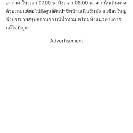
อากาศ ในเวลา 07.00 น. ถึงเวลา 08.00 น. จากนั้นเดินทาง
ด้วยรถยนต์ต่อไปยังศูนย์ศิลปาชีพบ้านเนินธัมมัง อ.เชียรใหญ่
ฟังบรรยายสรุปสถานการณ์น้ำท่วม พร้อมทั้งแนวทางการ
แก้ไขปัญหา
Advertisement