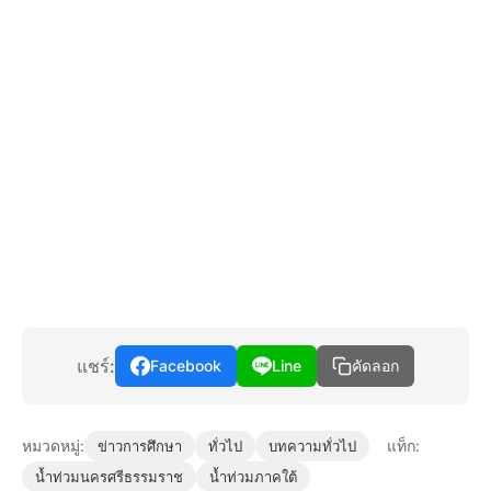
แชร์:
Facebook
Line
คัดลอก
หมวดหมู่:
แท็ก:
ข่าวการศึกษา
ทั่วไป
บทความทั่วไป
น้ำท่วมนครศรีธรรมราช
น้ำท่วมภาคใต้