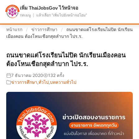
เพิ่ม ThaiJobsGov ไว้หน้าจอ
แบ่งปันโอกาส เพื่ออนาคตที่ก้าวหน้า
กดเมนู ⋮ แล้วเลือก "เพิ่มไปยังหน้าจอโฮม"
หน้าแรก
/
ข่าวการศึกษา
/
ถนนขาดแต่โรงเรียนไม่ปิด นักเรียน
เมืองคอน ต้องโหนเชือกสุดลำบาก ไปร.ร.
ถนนขาดแต่โรงเรียนไม่ปิด นักเรียนเมืองคอน
ต้องโหนเชือกสุดลำบาก ไปร.ร.
7 ธันวาคม 2020
132 ครั้ง
ข่าวการศึกษา
,
ทั่วไป
,
บทความทั่วไป