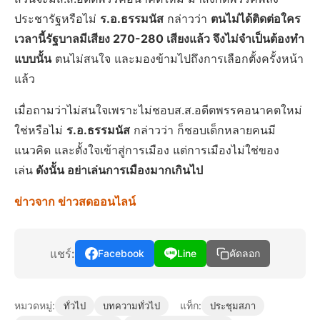
ประชารัฐหรือไม่
ร.อ.ธรรมนัส
กล่าวว่า
ตนไม่ได้ติดต่อใคร
เวลานี้รัฐบาลมีเสียง 270-280 เสียงแล้ว จึงไม่จำเป็นต้องทำ
แบบนั้น
ตนไม่สนใจ และมองข้ามไปถึงการเลือกตั้งครั้งหน้า
แล้ว
เมื่อถามว่าไม่สนใจเพราะไม่ชอบส.ส.อดีตพรรคอนาคตใหม่
ใช่หรือไม่
ร.อ.ธรรมนัส
กล่าวว่า ก็ชอบเด็กหลายคนมี
แนวคิด และตั้งใจเข้าสู่การเมือง แต่การเมืองไม่ใช่ของ
เล่น
ดังนั้น อย่าเล่นการเมืองมากเกินไป
ข่าวจาก ข่าวสดออนไลน์
แชร์:
Facebook
Line
คัดลอก
หมวดหมู่:
แท็ก:
ทั่วไป
บทความทั่วไป
ประชุมสภา