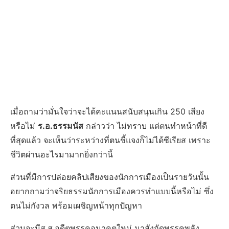
เมื่อถามว่ามั่นใจว่าจะได้คะแนนสนับสนุนเกิน 250 เสียง
หรือไม่
ร.อ.ธรรมนัส
กล่าวว่า ไม่ทราบ แต่ตนทำหน้าที่ดี
ที่สุดแล้ว จะเห็นว่าระหว่างที่ตนชี้แจงก็ไม่ได้ซีเรียส เพราะ
ชีวิตผ่านอะไรมามากยิ่งกว่านี้
ส่วนที่มีการปล่อยคลิปเสียงของนักการเมืองเป็นรายวันนั้น
อยากถามว่าจริยธรรมนักการเมืองควรทำแบบนี้หรือไม่ ซึ่ง
ตนไม่กังวล พร้อมเผชิญหน้าทุกปัญหา
ส่วนจะมีส.ส.อดีตพรรคอนาคตใหม่ มาสังกัดพรรคพลัง