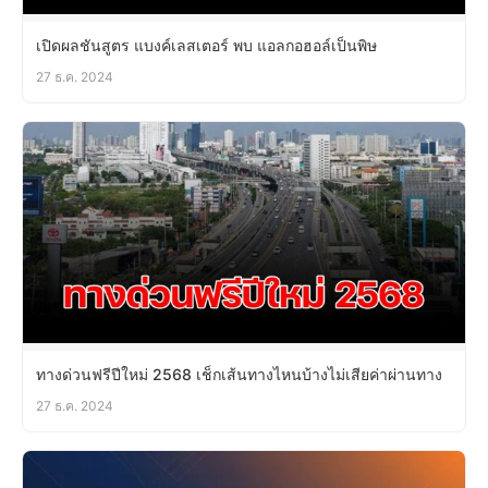
เปิดผลชันสูตร แบงค์เลสเตอร์ พบ แอลกอฮอล์เป็นพิษ
27 ธ.ค. 2024
ทางด่วนฟรีปีใหม่ 2568 เช็กเส้นทางไหนบ้างไม่เสียค่าผ่านทาง
27 ธ.ค. 2024