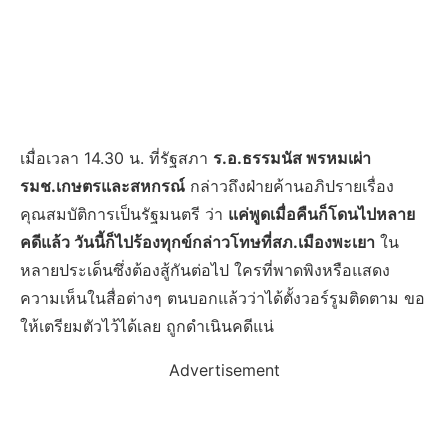
เมื่อเวลา 14.30 น. ที่รัฐสภา
ร.อ.ธรรมนัส พรหมเผ่า
รมช.เกษตรและสหกรณ์
กล่าวถึงฝ่ายค้านอภิปรายเรื่อง
คุณสมบัติการเป็นรัฐมนตรี ว่า
แค่พูดเมื่อคืนก็โดนไปหลาย
คดีแล้ว วันนี้ก็ไปร้องทุกข์กล่าวโทษที่สภ.เมืองพะเยา
ใน
หลายประเด็นซึ่งต้องสู้กันต่อไป ใครที่พาดพิงหรือแสดง
ความเห็นในสื่อต่างๆ ตนบอกแล้วว่าได้ตั้งวอร์รูมติดตาม ขอ
ให้เตรียมตัวไว้ได้เลย ถูกดำเนินคดีแน่
Advertisement