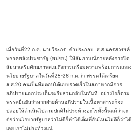
เมื่อวันที่22 ก.ค. นายวีระกร คำประกอบ ส.ส.นครสวรรค์
พรรคพลังประชารัฐ (พปชร.) ให้สัมภาษณ์ภายหลังการปิด
สัมนาเสริมศักยภาพส.ส.ถึงการเตรียมความพร้อมการแถลง
นโยบายรัฐบาลในวันที่25-26 ก.ค.ว่า พรรคได้เตรียม
ส.ส.20 คนเป็นทีมตอบโต้แบบรวดเร็วในสภาหากมีการ
อภิปรายนอกประเด็นจะรีบสวนกลับในทันที อย่างไรก็ตาม
พรรคยืนยันว่าหากฝ่ายค้านอภิปรายในเนื้อหาสาระก็จะ
ปล่อยให้ดำเนินไปตามปกติไม่ประท้วงอะไรทั้งนั้นแม้ว่าจะ
ต่อว่านโยบายรัฐบาลว่าไม่ดีก็ทำได้เต็มที่อันไหนไม่ดีก็ว่าได้
เลย เราไม่ประท้วงแน่