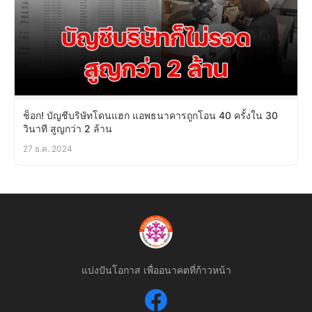
ช็อก! บัญชีบริษัทโดนแฮก แอพธนาคารถูกโอน 40 ครั้งใน 30
วินาที สูญกว่า 2 ล้าน
27 ธ.ค. 2024
แบ่งปันโอกาส เพื่ออนาคตที่ก้าวหน้า