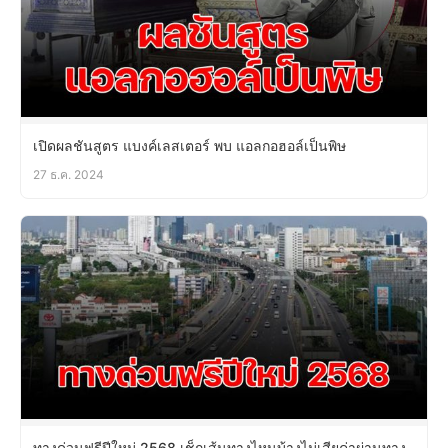
เปิดผลชันสูตร แบงค์เลสเตอร์ พบ แอลกอฮอล์เป็นพิษ
27 ธ.ค. 2024
ทางด่วนฟรีปีใหม่ 2568 เช็กเส้นทางไหนบ้างไม่เสียค่าผ่านทาง