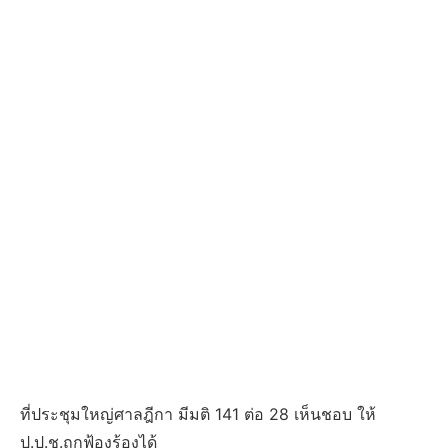
ที่ประชุมใหญ่ศาลฎีกา มีมติ 141 ต่อ 28 เห็นชอบ ให้
ป.ป.ช.ถูกฟ้องร้องได้