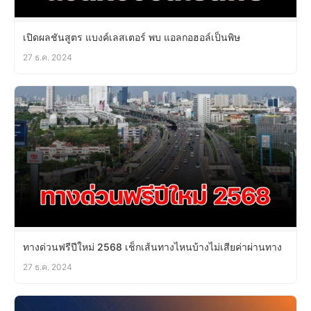
เปิดผลชันสูตร แบงค์เลสเตอร์ พบ แอลกอฮอล์เป็นพิษ
27 ธ.ค. 2024
ทางด่วนฟรีปีใหม่ 2568 เช็กเส้นทางไหนบ้างไม่เสียค่าผ่านทาง
27 ธ.ค. 2024