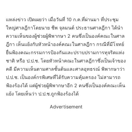
แหล่งข่าว เปิดเผยว่า เมื่อวันที่ 10 ก.ค.ที่ผ่านมา ที่ประชุม
ใหญ่ศาลฎีกาโดยนาย ชีพ จุลมนต์ ประธานศาลฎีกา ได้นำ
ความเห็นของผู้ช่วยผู้พิพากษา 2 คนซึ่งเป็นองค์คณะในศาล
ฎีกา เห็นแย้งกับหัวหน้าองค์คณะในศาลฎีกา กรณีที่มีโจทย์
ยื่นฟ้องคณะกรรมการป้องกันและปราบปรามการทุจริตแห่ง
ชาติ หรือ ป.ป.ช. โดยหัวหน้าคณะในศาลฎีกาซึ่งเป็นเจ้าของ
คดี มีความเห็นตามศาลชั้นต้นและศาลอุทธรณ์ พิพากษาว่า
ป.ป.ช. เป็นองค์กรพิเศษที่ได้รับความคุ้มครอง ไม่สามารถ
ฟ้องร้องได้ แต่ผู้ช่วยผู้พิพากษาอีก 2 คนซึ่งเป็นองค์คณะเห็น
แย้ง โดยเห็นว่า ป.ป.ช.ถูกฟ้องร้องได้
Advertisement