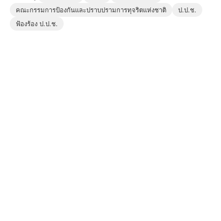
คณะกรรมการป้องกันและปราบปรามการทุจริตแห่งชาติ
ป.ป.ช.
ฟ้องร้อง ป.ป.ช.