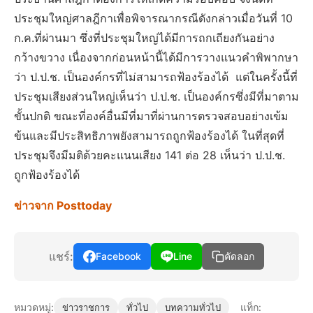
ประชุมใหญ่ศาลฎีกาเพื่อพิจารณากรณีดังกล่าวเมื่อวันที่ 10
ก.ค.ที่ผ่านมา ซึ่งที่ประชุมใหญ่ได้มีการถกเถียงกันอย่าง
กว้างขวาง เนื่องจากก่อนหน้านี้ได้มีการวางแนวคำพิพากษา
ว่า ป.ป.ช. เป็นองค์กรที่ไม่สามารถฟ้องร้องได้ แต่ในครั้งนี้ที่
ประชุมเสียงส่วนใหญ่เห็นว่า ป.ป.ช. เป็นองค์กรซึ่งมีที่มาตาม
ขั้นปกติ ขณะที่องค์อื่นมีที่มาที่ผ่านการตรวจสอบอย่างเข้ม
ข้นและมีประสิทธิภาพยังสามารถถูกฟ้องร้องได้ ในที่สุดที่
ประชุมจึงมีมติด้วยคะแนนเสียง 141 ต่อ 28 เห็นว่า ป.ป.ช.
ถูกฟ้องร้องได้
ข่าวจาก Posttoday
แชร์:
Facebook
Line
คัดลอก
หมวดหมู่:
แท็ก:
ข่าวราชการ
ทั่วไป
บทความทั่วไป