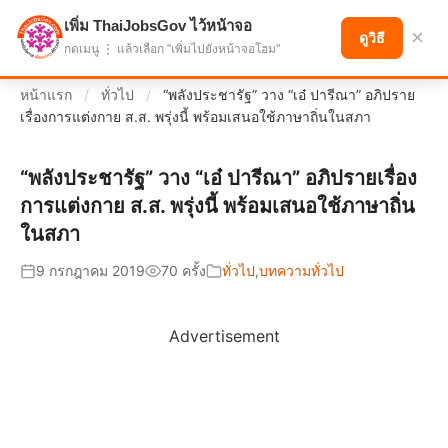
เพิ่ม ThaiJobsGov ไว้หน้าจอ
แบ่งปันโอกาส เพื่ออนาคตที่ก้าวหน้า
×
ดูวิธี
กดเมนู ⋮ แล้วเลือก "เพิ่มไปยังหน้าจอโฮม"
หน้าแรก
/
ทั่วไป
/
“พลังประชารัฐ” วาง “เอ๋ ปารีณา” อภิปราย
เรื่องการแต่งกาย ส.ส. พรุ่งนี้ พร้อมเสนอใช้ภาษาถิ่นในสภา
“พลังประชารัฐ” วาง “เอ๋ ปารีณา” อภิปรายเรื่อง
การแต่งกาย ส.ส. พรุ่งนี้ พร้อมเสนอใช้ภาษาถิ่น
ในสภา
9 กรกฎาคม 2019
70 ครั้ง
ทั่วไป
,
บทความทั่วไป
Advertisement