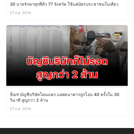
30 บาทรักษาทุกที่ทั่ว 77 จังหวัด ใช้แค่บัตรประชาชนใบเดียว
27 ธ.ค. 2024
ช็อก! บัญชีบริษัทโดนแฮก แอพธนาคารถูกโอน 40 ครั้งใน 30
วินาที สูญกว่า 2 ล้าน
27 ธ.ค. 2024