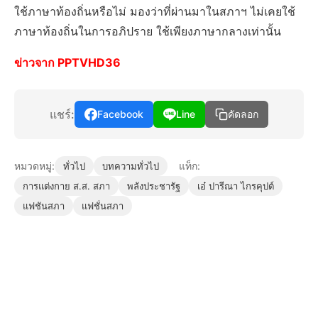
ใช้ภาษาท้องถิ่นหรือไม่ มองว่าที่ผ่านมาในสภาฯ ไม่เคยใช้
ภาษาท้องถิ่นในการอภิปราย ใช้เพียงภาษากลางเท่านั้น
ข่าวจาก PPTVHD36
แชร์:
Facebook
Line
คัดลอก
หมวดหมู่:
แท็ก:
ทั่วไป
บทความทั่วไป
การแต่งกาย ส.ส. สภา
พลังประชารัฐ
เอ๋ ปารีณา ไกรคุปต์
แฟชันสภา
แฟชั่นสภา