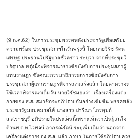
(9 ก.ค.62) ในการประชุมพรรคพลังประชารัฐเพื่อเตรียม
ความพร้อม ประชุมสภาฯในวันพรุ่งนี้ โดยนายวิรัช รัตน
เศรษฐ ประธานวิปรัฐบาลชั่วคราว ระบุว่า จากที่ประชุมวิ
ปรัฐบาล พรุ่งนี้จะพิจารณาร่างข้อบังคับการประชุมสภาผู้
แทนราษฎร ซึ่งคณะกรรมาธิการยกร่างข้อบังคับการ
ประชุมสภาผู้แทนราษฎรพิจารณาเสร็จแล้ว โดยคาดว่าจะ
ใช้เวลาพิจารณาเต็มวัน นายวิรัชมองว่า เรื่องเครื่องแต่ง
กายของ ส.ส. สมาชิกจะอภิปรายกันอย่างเข้มข้น พรรคพลัง
ประชารัฐมอบหมายให้ นางสาว ปารีณา ไกรคุปต์
ส.ส.ราชบุรี อภิปรายในประเด็นนี้เพราะเห็นว่าเป็นผู้สนใจ
ด้านพ.ต.ท.ไวพจน์ อาภรณ์รัตน์ ระบุเพิ่มเติมว่า นอกจาก
เครื่องแต่งกายของ ส.ส. แล้ว ภาษา ในการใช้อภิปรายควร