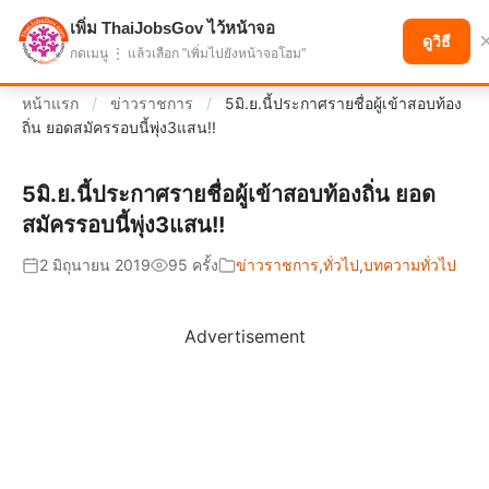
เพิ่ม ThaiJobsGov ไว้หน้าจอ
แบ่งปันโอกาส เพื่ออนาคตที่ก้าวหน้า
ดูวิธี
กดเมนู ⋮ แล้วเลือก "เพิ่มไปยังหน้าจอโฮม"
หน้าแรก
/
ข่าวราชการ
/
5มิ.ย.นี้ประกาศรายชื่อผู้เข้าสอบท้อง
ถิ่น ยอดสมัครรอบนี้พุ่ง3แสน!!
5มิ.ย.นี้ประกาศรายชื่อผู้เข้าสอบท้องถิ่น ยอด
สมัครรอบนี้พุ่ง3แสน!!
2 มิถุนายน 2019
95 ครั้ง
ข่าวราชการ
,
ทั่วไป
,
บทความทั่วไป
Advertisement