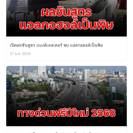
เปิดผลชันสูตร แบงค์เลสเตอร์ พบ แอลกอฮอล์เป็นพิษ
27 ธ.ค. 2024