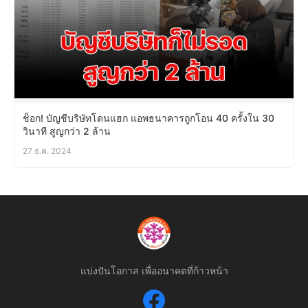
ช็อก! บัญชีบริษัทโดนแฮก แอพธนาคารถูกโอน 40 ครั้งใน 30
วินาที สูญกว่า 2 ล้าน
27 ธ.ค. 2024
แบ่งปันโอกาส เพื่ออนาคตที่ก้าวหน้า