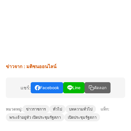
ข่าวจาก : มติชนออนไลน์
แชร์:
Facebook
Line
คัดลอก
หมวดหมู่:
แท็ก:
ข่าวราชการ
ทั่วไป
บทความทั่วไป
พระเจ้าอยู่หัว เปิดประชุมรัฐสภา
เปิดประชุมรัฐสภา