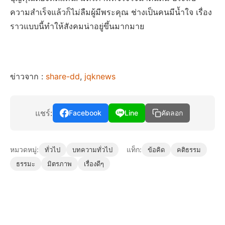
ความสำเร็จแล้วก็ไม่ลืมผู้มีพระคุณ ช่างเป็นคนมีน้ำใจ เรื่อง
ราวแบบนี้ทำให้สังคมน่าอยู่ขึ้นมากมาย
ข่าวจาก :
share-dd
,
jqknews
แชร์:
Facebook
Line
คัดลอก
หมวดหมู่:
แท็ก:
ทั่วไป
บทความทั่วไป
ข้อคิด
คติธรรม
ธรรมะ
มิตรภาพ
เรื่องดีๆ