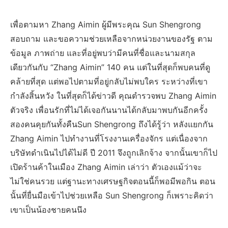
เพื่อตามหา Zhang Aimin ผู้มีพระคุณ Sun Shengrong
สอบถาม และขอความช่วยเหลือจากหน่วยงานของรัฐ ตาม
ข้อมูล ภาพถ่าย และที่อยู่พบว่ามีคนที่ชื่อและนามสกุล
เดียวกันกับ “Zhang Aimin” 140 คน แต่ในที่สุดก็พบคนที่ดู
คล้ายที่สุด แต่พอไปตามที่อยู่กลับไม่พบใคร ระหว่างที่เขา
กำลังสิ้นหวัง ในที่สุดก็ได้ข่าวดี คุณตำรวจพบ Zhang Aimin
ตัวจริง เพื่อนรักที่ไม่ได้เจอกันนานได้กลับมาพบกันอีกครั้ง
สองคนคุยกันทั้งคืนSun Shengrong ถึงได้รู้ว่า หลังแยกกัน
Zhang Aimin ไปทำงานที่โรงงานเครื่องจักร แต่เนื่องจาก
บริษัทดำเนินไปได้ไม่ดี ปี 2011 จึงถูกเลิกจ้าง จากนั้นเขาก็ไป
เปิดร้านค้าในเมือง Zhang Aimin เล่าว่า ตัวเองแม้ว่าจะ
ไม่ใช่คนรวย แต่ฐานะทางเศรษฐกิจตอนนี้ก็พอมีพอกิน ตอน
นั้นที่ยื่นมือเข้าไปช่วยเหลือ Sun Shengrong ก็เพราะคิดว่า
เขาเป็นน้องชายคนนึง