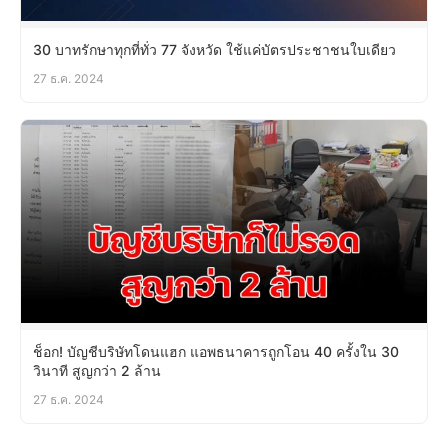
30 บาทรักษาทุกที่ทั่ว 77 จังหวัด ใช้แค่บัตรประชาชนใบเดียว
27 ธ.ค. 2024
ช็อก! บัญชีบริษัทโดนแฮก แอพธนาคารถูกโอน 40 ครั้งใน 30
วินาที สูญกว่า 2 ล้าน
27 ธ.ค. 2024