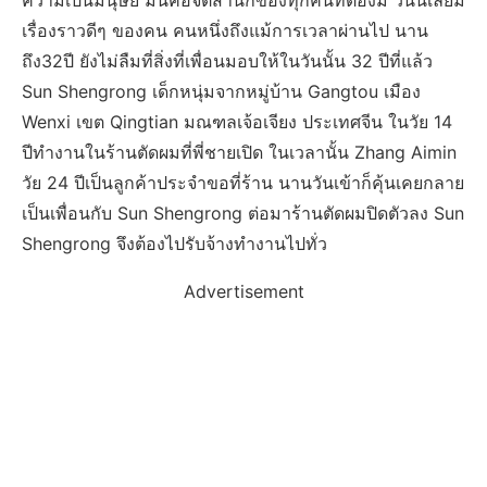
ความเป็นมนุษย์ มันคือจิตสำนึกของทุกคนที่ต้องมี วันนี้เลยมี
เรื่องราวดีๆ ของคน คนหนึ่งถึงแม้การเวลาผ่านไป นาน
ถึง32ปี ยังไม่ลืมที่สิ่งที่เพื่อนมอบให้ในวันนั้น 32 ปีที่แล้ว
Sun Shengrong เด็กหนุ่มจากหมู่บ้าน Gangtou เมือง
Wenxi เขต Qingtian มณฑลเจ้อเจียง ประเทศจีน ในวัย 14
ปีทำงานในร้านตัดผมที่พี่ชายเปิด ในเวลานั้น Zhang Aimin
วัย 24 ปีเป็นลูกค้าประจำขอที่ร้าน นานวันเข้าก็คุ้นเคยกลาย
เป็นเพื่อนกับ Sun Shengrong ต่อมาร้านตัดผมปิดตัวลง Sun
Shengrong จึงต้องไปรับจ้างทำงานไปทั่ว
Advertisement