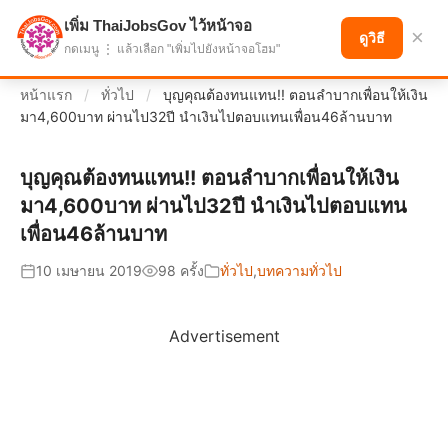
เพิ่ม ThaiJobsGov ไว้หน้าจอ
แบ่งปันโอกาส เพื่ออนาคตที่ก้าวหน้า
×
ดูวิธี
กดเมนู ⋮ แล้วเลือก "เพิ่มไปยังหน้าจอโฮม"
หน้าแรก
/
ทั่วไป
/
บุญคุณต้องทนแทน!! ตอนลำบากเพื่อนให้เงิน
มา4,600บาท ผ่านไป32ปี นำเงินไปตอบแทนเพื่อน46ล้านบาท
บุญคุณต้องทนแทน!! ตอนลำบากเพื่อนให้เงิน
มา4,600บาท ผ่านไป32ปี นำเงินไปตอบแทน
เพื่อน46ล้านบาท
10 เมษายน 2019
98 ครั้ง
ทั่วไป
,
บทความทั่วไป
Advertisement