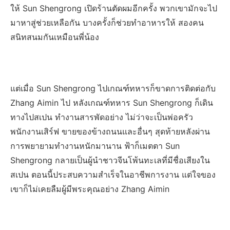
ให้ Sun Shengrong เปิดร้านตัดผมอีกครั้ง พวกเขามักจะไป
มาหาสู่ช่วยเหลือกัน บางครั้งก็ช่วยทำอาหารให้ สองคน
สนิทสนมกันเหมือนพี่น้อง
แต่เมื่อ Sun Shengrong ไปเกณฑ์ทหารก็ขาดการติดต่อกับ
Zhang Aimin ไป หลังเกณฑ์ทหาร Sun Shengrong ก็เดิน
ทางไปสเปน ทำงานสารพัดอย่าง ไม่ว่าจะเป็นพ่อครัว
พนักงานเสิร์ฟ ขายของข้างถนนและอื่นๆ สุดท้ายหลังผ่าน
การพยายามทำงานหนักมานาน ฟ้าก็เมตตา Sun
Shengrong กลายเป็นผู้นำชาวจีนโพ้นทะเลที่มีชื่อเสียงใน
สเปน ตอนนี้ประสบความสำเร็จในอาชีพการงาน แต่ใจของ
เขาก็ไม่เคยลืมผู้มีพระคุณอย่าง Zhang Aimin