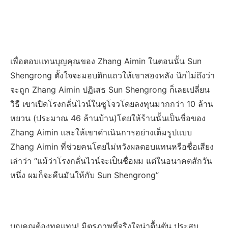
เพื่อตอบแทนบุญคุณของ Zhang Aimin ในตอนนั้น Sun
Shengrong ตั้งใจจะมอบตึกแถวให้เขาสองหลัง นึกไม่ถึงว่า
จะถูก Zhang Aimin ปฏิเสธ Sun Shengrong ก็เลยเปลี่ยน
วิธี เขาเปิดโรงกลั่นไวน์ในซูโจวโดยลงทุนมากกว่า 10 ล้าน
หยวน (ประมาณ 46 ล้านบ้าน)โดยให้ร้านนั้นเป็นชื่อของ
Zhang Aimin และให้เขาดำเนินการอย่างเต็มรูปแบบ
Zhang Aimin ที่ช่วยคนโดยไม่หวังผลตอบแทนหรือชื่อเสียง
เล่าว่า “แม้ว่าโรงกลั่นไวน์จะเป็นชื่อผม แต่ในอนาคตสักวัน
หนึ่ง ผมก็จะคืนมันให้กับ Sun Shengrong”
บุญคุณต้องทดแทน! มิตรภาพที่จริงใจน่าตื้นตัน ประสบ