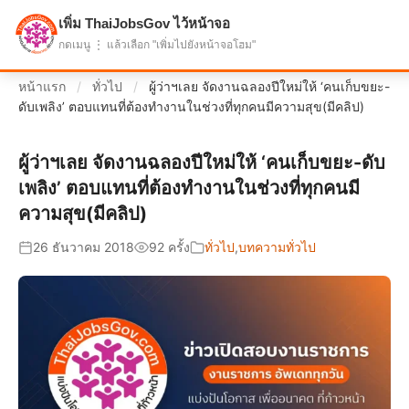
เพิ่ม ThaiJobsGov ไว้หน้าจอ
แบ่งปันโอกาส เพื่ออนาคตที่ก้าวหน้า
กดเมนู ⋮ แล้วเลือก "เพิ่มไปยังหน้าจอโฮม"
หน้าแรก
/
ทั่วไป
/
ผู้ว่าฯเลย จัดงานฉลองปีใหม่ให้ ‘คนเก็บขยะ-
ดับเพลิง’ ตอบแทนที่ต้องทำงานในช่วงที่ทุกคนมีความสุข(มีคลิป)
ผู้ว่าฯเลย จัดงานฉลองปีใหม่ให้ ‘คนเก็บขยะ-ดับ
เพลิง’ ตอบแทนที่ต้องทำงานในช่วงที่ทุกคนมี
ความสุข(มีคลิป)
26 ธันวาคม 2018
92 ครั้ง
ทั่วไป
,
บทความทั่วไป