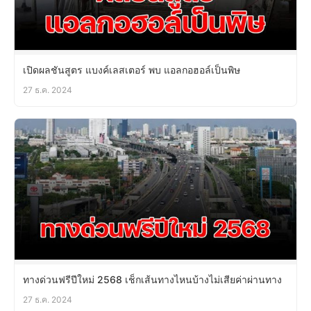
เปิดผลชันสูตร แบงค์เลสเตอร์ พบ แอลกอฮอล์เป็นพิษ
27 ธ.ค. 2024
ทางด่วนฟรีปีใหม่ 2568 เช็กเส้นทางไหนบ้างไม่เสียค่าผ่านทาง
27 ธ.ค. 2024