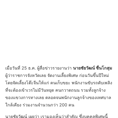
เมื่อวันที่ 25 ธ.ค. ผู้สื่อข่าวรายงานว่า
นายชัยวัฒน์ ชื่นโกสุม
ผู้ว่าราชการจังหวัดเลย จัดงานเลี้ยงพิเศษ ก่อนวันขึ้นปีใหม่
โดยจัดเลี้ยงโต๊ะจีนให้แก่ คนเก็บขยะ พนักงานขับรถดับเพลิง
ที่จะต้องเข้าเวรไม่มีวันหยุด คนกวาดถนน รวมทั้งลูกจ้าง
ของแขวงการทางเลย ตลอดจนพนักงานลูกจ้างของเทศบาล
ใกล้เคียง ร่วมงานจำนวนกว่า 200 คน
นายชัยวัฒน์ เผยว่า เรามองเห็นว่าสำคัญ ซึ่งบุคคลพิเศษนี้