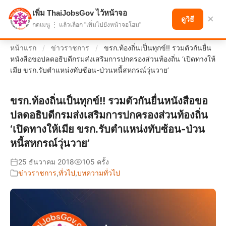
เพิ่ม ThaiJobsGov ไว้หน้าจอ
แบ่งปันโอกาส เพื่ออนาคตที่ก้าวหน้า
×
ดูวิธี
กดเมนู ⋮ แล้วเลือก "เพิ่มไปยังหน้าจอโฮม"
หน้าแรก
/
ข่าวราชการ
/
ขรก.ท้องถิ่นเป็นทุกข์!! รวมตัวกันยื่น
หนังสือขอปลดอธิบดีกรมส่งเสริมการปกครองส่วนท้องถิ่น ‘เปิดทางให้
เมีย ขรก.รับตำแหน่งทับซ้อน-ป่วนหนี้สหกรณ์วุ่นวาย’
ขรก.ท้องถิ่นเป็นทุกข์!! รวมตัวกันยื่นหนังสือขอ
ปลดอธิบดีกรมส่งเสริมการปกครองส่วนท้องถิ่น
‘เปิดทางให้เมีย ขรก.รับตำแหน่งทับซ้อน-ป่วน
หนี้สหกรณ์วุ่นวาย’
25 ธันวาคม 2018
105 ครั้ง
ข่าวราชการ
,
ทั่วไป
,
บทความทั่วไป