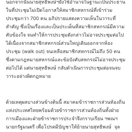
นอกจากนั้นนายสุทธิพงษ์ฯยังใช้อำนาจในฐานะเป็นประธาน
ในที่ประชุมไม่เปิดโอกาสให้สมาชิกสหกรณ์ที่เข้าร่วม
ประชุมกว่า 700 คน อภิปรายแสดงความเห็นในวาระที่
สำคัญ ซึ่งเป็นเรื่องและเป็นประเด็นที่สมาชิกสหกรณ์มีความ
คับข้องใจ จนทำให้การประชุมดังกล่าวไม่อาจประชุมต่อไป
ได้เนื่องจากสมาชิกสหกรณ์ส่วนใหญ่เดินออกจากห้อง
ประชุม (walk out) จนเหลือสมาชิกสหกรณ์ไม่ถึง 50 คน
ซึ่งตามกฎหมายสหกรณ์และข้อบังคับสหกรณ์ไม่อาจประชุม
ต่อไปได้ แต่นายสุทธิพงษ์ กลับดำเนินการประชุมต่อจนจบ
วาระอย่างผิดกฎหมาย
ด้วยเหตุผลบางส่วนข้างต้นนี้ สมาคมข้าราชการส่วนท้องถิ่น
แห่งประเทศไทยพร้อมด้วยข้าราชการส่วนท้องถิ่นทั้งฝ่าย
การเมืองและฝ่ายข้าราชการประจำจึงกราบเรียน ฯพณฯ
นายกรัฐมนตรี เพื่อโปรดมีบัญชาให้ย้ายนายสุทธิพงษ์ จุล