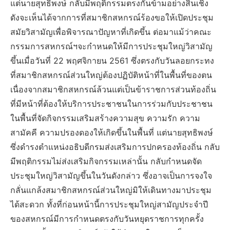
แต่นายสุทธิพงษ์ กลับมีพฤติกรรมตรงกันข้ามอย่างสิ้นเชิง
ดังจะเห็นได้จากการที่สมาชิกสหกรณ์ร้องขอให้เปิดประชุม
สมัยวิสามัญเพื่อพิจารณาปัญหาที่เกิดขึ้น ต่อมาแม้ว่าคณะ
กรรมการสหกรณ์ฯจะกำหนดให้มีการประชุมใหญ่วิสามัญ
ขึ้นเมื่อวันที่ 22 พฤศจิกายน 2561 ซึ่งตรงกับวันลอยกระทง
ที่สมาชิกสหกรณ์ส่วนใหญ่ต้องปฏิบัติหน้าที่ในพื้นที่ของตน
เนื่องจากสมาชิกสหกรณ์ล้วนแต่เป็นข้าราชการส่วนท้องถิ่น
ที่มีหน้าที่ต้องให้บริการประชาชนในการร่วมกับประชาชน
ในพื้นที่จัดกิจกรรมเสริมสร้างความสุข ความรัก ความ
สามัคคี ความปรองดองให้เกิดขึ้นในพื้นที่ แต่นายสุทธิพงษ์
ซึ่งดำรงตำแหน่งอธิบดีกรมส่งเสริมการปกครองท้องถิ่น กลับ
มีพฤติกรรมไม่ส่งเสริมกิจกรรมเหล่านั้น กลับกำหนดจัด
ประชุมใหญ่วิสามัญขึ้นในวันดังกล่าว ซึ่งอาจเป็นการจงใจ
กลั่นแกล้งสมาชิกสหกรณ์ส่วนใหญ่มิให้เดินทางมาประชุม
ได้สะดวก ทั้งที่ก่อนหน้านี้การประชุมใหญ่สามัญประจำปี
ของสหกรณ์มีการกำหนดตรงกับวันหยุดราชการทุกครั้ง