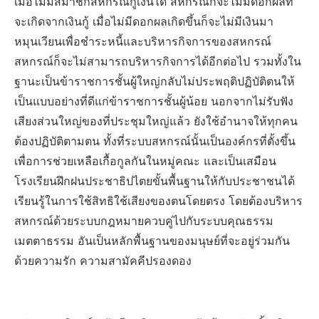
เมื่อไม่มีสมาชิกสหกรณ์กู้เงินได้ สหกรณ์ก็จะไม่มีดอกผลที่
จะเกิดจากเงินกู้ เมื่อไม่มีดอกผลเกิดขึ้นก็จะไม่มีเงินมา
หมุนเวียนเพื่อชำระหนี้และบริหารกิจการของสหกรณ์
สหกรณ์ก็จะไม่สามารถบริหารกิจการได้อีกต่อไป รวมทั้งใน
ฐานะเป็นข้าราชการชั้นผู้ใหญ่กลับไม่ประพฤติปฏิบัติตนให้
เป็นแบบอย่างที่ดีแก่ข้าราชการชั้นผู้น้อย นอกจากไม่รับฟัง
เสียงส่วนใหญ่ของที่ประชุมใหญ่แล้ว ยังใช้อำนาจให้ทุกคน
ต้องปฏิบัติตามตน ทั้งที่ระบบสหกรณ์นั้นเป็นองค์กรที่ตั้งขึ้น
เพื่อการช่วยเหลือเกื้อกูลกันในหมู่คณะ และเป็นเสมือน
โรงเรียนฝึกฝนประชาธิปไตยขั้นพื้นฐานให้กับประชาชนได้
เรียนรู้ในการใช้สิทธิใช้เสียงของตนโดยตรง โดยต้องบริหาร
สหกรณ์ด้วยระบบกฎหมายควบคู่ไปกับระบบคุณธรรม
เมตตาธรรม อันเป็นหลักพื้นฐานของมนุษย์ที่จะอยู่ร่วมกัน
ด้วยความรัก ความสามัคคีปรองดอง