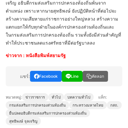
เจริญ อธิบดีกรมส่งเสริมการปกครองท้องถิ่นพ้นจาก
ตำแหน่ง เพราะหากนายสุทธิพงษ์ ยังปฏิบัติหน้าที่ต่อไปจะ
สร้างความเสียหายแก่ราชการอย่างใหญ่หลวง สร้างความ
แตกแยกให้กับทุกฝ่ายในองค์กรปกครองส่วนท้องถิ่นและ
ในกรมส่งเสริมการปกครองท้องถิ่น รวมทั้งยังมีส่วนสำคัญที่
ทำให้ประชาชนลดแรงศรัทธาที่มีต่อรัฐบาลลง
ข่าวจาก :
หนังสือพิมพ์สยามรัฐ
แชร์:
Facebook
Line
คัดลอก
หมวดหมู่:
แท็ก:
ข่าวราชการ
ทั่วไป
บทความทั่วไป
กรมส่งเสริมการปกครองส่วนท้องถิ่น
กระทรวงมหาดไทย
กสถ.
ยื่นปลดอธิบดีกรมส่งเสริมการปกครองส่วนท้องถิ่น
สุทธิพงษ์ จุลเจริญ