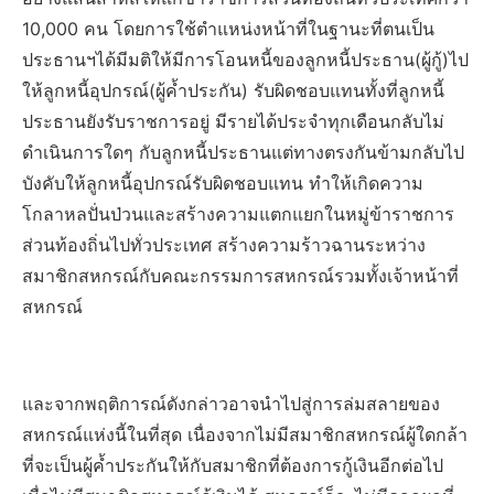
10,000 คน โดยการใช้ตำแหน่งหน้าที่ในฐานะที่ตนเป็น
ประธานฯได้มีมติให้มีการโอนหนี้ของลูกหนี้ประธาน(ผู้กู้)ไป
ให้ลูกหนี้อุปกรณ์(ผู้ค้ำประกัน) รับผิดชอบแทนทั้งที่ลูกหนี้
ประธานยังรับราชการอยู่ มีรายได้ประจำทุกเดือนกลับไม่
ดำเนินการใดๆ กับลูกหนี้ประธานแต่ทางตรงกันข้ามกลับไป
บังคับให้ลูกหนี้อุปกรณ์รับผิดชอบแทน ทำให้เกิดความ
โกลาหลปั่นป่วนและสร้างความแตกแยกในหมู่ข้าราชการ
ส่วนท้องถิ่นไปทั่วประเทศ สร้างความร้าวฉานระหว่าง
สมาชิกสหกรณ์กับคณะกรรมการสหกรณ์รวมทั้งเจ้าหน้าที่
สหกรณ์
และจากพฤติการณ์ดังกล่าวอาจนำไปสู่การล่มสลายของ
สหกรณ์แห่งนี้ในที่สุด เนื่องจากไม่มีสมาชิกสหกรณ์ผู้ใดกล้า
ที่จะเป็นผู้ค้ำประกันให้กับสมาชิกที่ต้องการกู้เงินอีกต่อไป