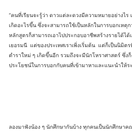
“คนที่เรียนจะรู้ว่า ดาวแต่ละดวงมีความหมายอย่างไร แ
เกิดอะไรขึ้น ซึ่งจะสามารถใช้เป็นหลักในการบอกเหตุก
หลักสูตรก็สามารถเอาไปประกอบอาชีพสร้างรายได้ได้แล
เยอรมนี แต่ของประเทศเราเพิ่งเริ่มต้น แต่ก็เป็นนิมิต
ตำราใหม่ ๆ เกิดขึ้นอีก รวมถึงจะมีนักโหราศาสตร์ ซึ่งก็
ประโยชน์ในการบอกกับคนที่เข้ามาหาและแนะนำให้ระมัด
ลองมาฟังน้อง ๆ นักศึกษากันบ้าง ทุกคนเป็นนักศึกษาค