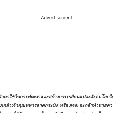
Advertisement
ำมาใช้ในการพัฒนาและสร้างการเปลี่ยนแปลงสังคมโลกให้มีค
มเกล้าเจ้าคุณทหารลาดกระบัง หรือ สจล. จะกล้าท้าทายควา