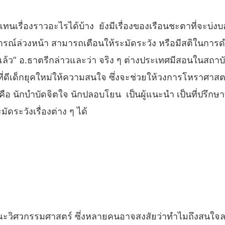
ทนเรื่องราวอะไรได้บ้าง ยังมีเรื่องของเรือนชะตาที่จะบ่งบ
ารณ์ล่วงหน้า สามารถเตือนให้ระมัดระวัง หรือมีสติในการดำ
้ว” อ.ธาตรีกล่าวและว่า จริง ๆ ต่างประเทศมีสอนในสถาบั
รที่ดีเด็กยุคใหม่ให้ความสนใจ ซึ่งจะช่วยให้วงการโหราศาสต
คือ นักบำบัดจิตใจ นักปลอบโยน เป็นผู้แนะนำ เป็นที่ปรึกษาที
ระวังเรื่องต่าง ๆ ได้
ณะวิศวกรรมศาสตร์ ซึ่งหลายคนอาจสงสัยว่าทำไมถึงสนใจลงเร