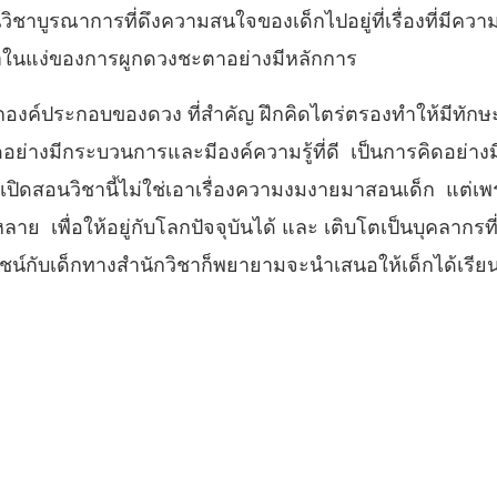
นวิชาบูรณาการที่ดึงความสนใจของเด็กไปอยู่ที่เรื่องที่มี
มาในแง่ของการผูกดวงชะตาอย่างมีหลักการ
กองค์ประกอบของดวง ที่สำคัญ ฝึกคิดไตร่ตรองทำให้มีทัก
อย่างมีกระบวนการและมีองค์ความรู้ที่ดี เป็นการคิดอย่างม
ดสอนวิชานี้ไม่ใช่เอาเรื่องความงมงายมาสอนเด็ก แต่เพราะวิ
หลาย เพื่อให้อยู่กับโลกปัจจุบันได้ และ เติบโตเป็นบุคลาก
ชน์กับเด็กทางสำนักวิชาก็พยายามจะนำเสนอให้เด็กได้เรียน