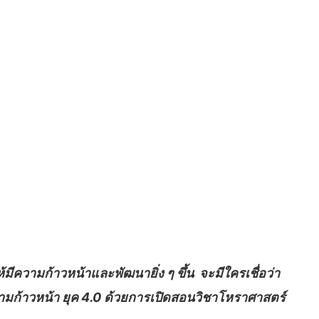
วามก้าวหน้าและพัฒนายิ่ง ๆ ขึ้น จะมีใครเชื่อว่า
มก้าวหน้า ยุค 4.0 ด้วยการเปิดสอนวิชาโหราศาสตร์