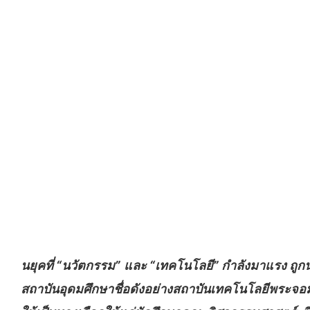
นยุคที่ “นวัตกรรม”
และ “เทคโนโลยี” กำลังมาแรง ถูกน
สถาบันอุดมศึกษาชื่อดังอย่างสถาบันเทคโนโลยีพระจอ