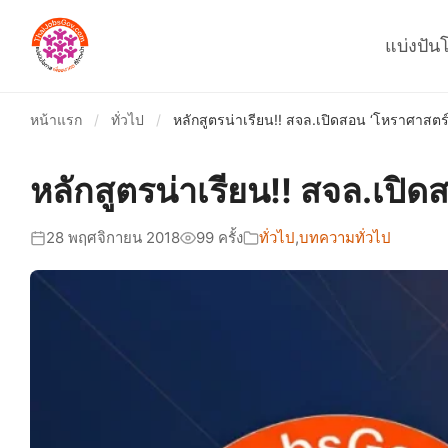
แบ่งปัน
หน้าแรก
/
ทั่วไป
/
หลักสูตรน่าเรียน!! สจล.เปิดสอน ‘โหราศาสตร์’
หลักสูตรน่าเรียน!! สจล.เปิด
28 พฤศจิกายน 2018
99 ครั้ง
ทั่วไป
,
บทความทั่วไป