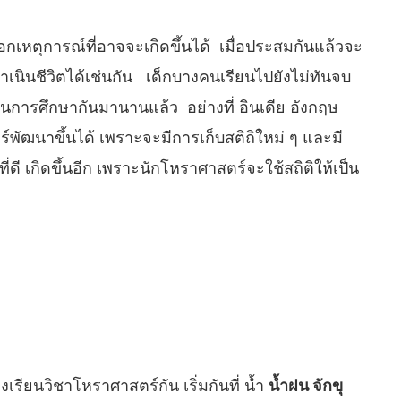
อกเหตุการณ์ที่อาจจะเกิดขึ้นได้ เมื่อประสมกันแล้วจะ
เนินชีวิตได้เช่นกัน เด็กบางคนเรียนไปยังไม่ทันจบ
นการศึกษากันมานานแล้ว อย่างที่ อินเดีย อังกฤษ
ร์พัฒนาขึ้นได้ เพราะจะมีการเก็บสติถิใหม่ ๆ และมี
่ดี เกิดขึ้นอีก เพราะนักโหราศาสตร์จะใช้สถิติให้เป็น
ียนวิชาโหราศาสตร์กัน เริ่มกันที่ น้ำ
น้ำฝน จักขุ