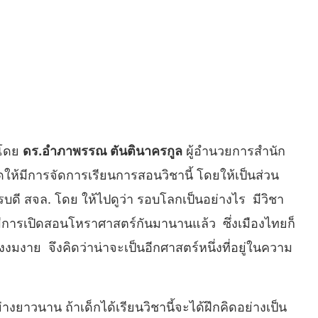
 โดย
ดร.อำภาพรรณ ตันตินาครกูล
ผู้อำนวยการสำนัก
ให้มีการจัดการเรียนการสอนวิชานี้ โดยให้เป็นส่วน
การบดี สจล. โดย ให้ไปดูว่า รอบโลกเป็นอย่างไร มีวิชา
มีการเปิดสอนโหราศาสตร์กันมานานแล้ว ซึ่งเมืองไทยก็
องงมงาย จึงคิดว่าน่าจะเป็นอีกศาสตร์หนึ่งที่อยู่ในความ
งยาวนาน ถ้าเด็กได้เรียนวิชานี้จะได้ฝึกคิดอย่างเป็น