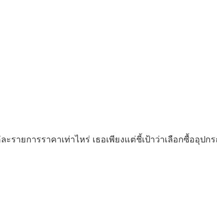
ป แต่ละรายการราคาเท่าไหร่ เธอเพียงแต่ชี้เป้าว่าเลือกซื้อ