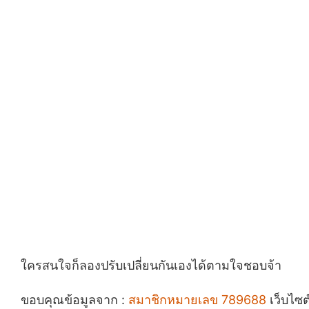
ใครสนใจก็ลองปรับเปลี่ยนกันเองได้ตามใจชอบจ้า
ขอบคุณข้อมูลจาก :
สมาชิกหมายเลข 789688
เว็บไซต