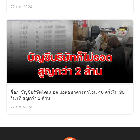
27 ธ.ค. 2024
ช็อก! บัญชีบริษัทโดนแฮก แอพธนาคารถูกโอน 40 ครั้งใน 30
วินาที สูญกว่า 2 ล้าน
27 ธ.ค. 2024