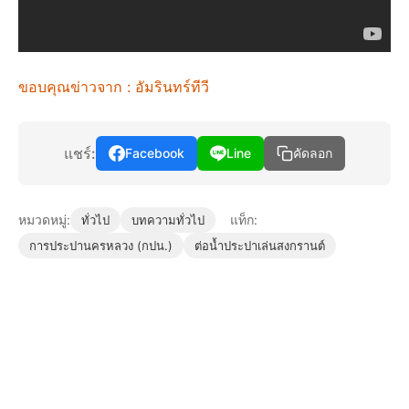
ขอบคุณข่าวจาก : อัมรินทร์ทีวี
แชร์:
Facebook
Line
คัดลอก
หมวดหมู่:
แท็ก:
ทั่วไป
บทความทั่วไป
การประปานครหลวง (กปน.)
ต่อน้ำประปาเล่นสงกรานต์