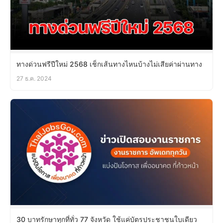
ทางด่วนฟรีปีใหม่ 2568 เช็กเส้นทางไหนบ้างไม่เสียค่าผ่านทาง
27 ธ.ค. 2024
30 บาทรักษาทุกที่ทั่ว 77 จังหวัด ใช้แค่บัตรประชาชนใบเดียว