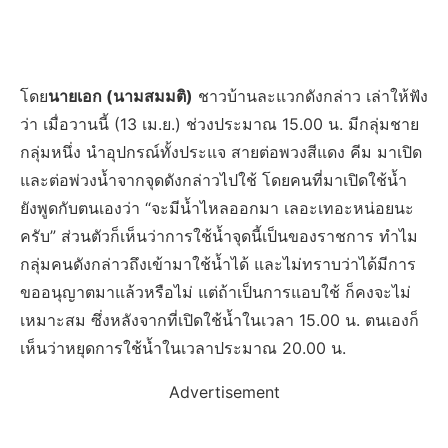
โดย
นายเอก (นามสมมติ)
ชาวบ้านละแวกดังกล่าว เล่าให้ฟัง
ว่า เมื่อวานนี้ (13 เม.ย.) ช่วงประมาณ 15.00 น. มีกลุ่มชาย
กลุ่มหนึ่ง นำอุปกรณ์ทั้งประแจ สายต่อพวงสีแดง คีม มาเปิด
และต่อพ่วงน้ำจากจุดดังกล่าวไปใช้ โดยคนที่มาเปิดใช้น้ำ
ยังพูดกับตนเองว่า “จะมีน้ำไหลออกมา เลอะเทอะหน่อยนะ
ครับ” ส่วนตัวก็เห็นว่าการใช้น้ำจุดนี้เป็นของราชการ ทำไม
กลุ่มคนดังกล่าวถึงเข้ามาใช้น้ำได้ และไม่ทราบว่าได้มีการ
ขออนุญาตมาแล้วหรือไม่ แต่ถ้าเป็นการแอบใช้ ก็คงจะไม่
เหมาะสม ซึ่งหลังจากที่เปิดใช้น้ำในเวลา 15.00 น. ตนเองก็
เห็นว่าหยุดการใช้น้ำในเวลาประมาณ 20.00 น.
Advertisement