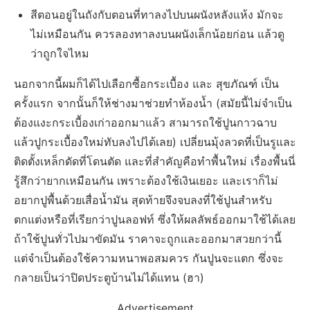
สีตอนอยู่ในถังกับตอนที่ทาลงไปบนผนังหลังแห้ง มักจะ
ไม่เหมือนกัน ควรลองทาลงบนผนังเล็กน้อยก่อน แล้วดู
ว่าถูกใจไหม
นอกจากนี้ผมก็ได้ไปเลือกซื้อกระเบื้อง และ สุขภัณฑ์ เป็น
ครั้งแรก จากนั้นก็ให้ช่างมาช่วยทำห้องน้ำ (สมัยนี้ไม่จำเป็น
ต้องแงะกระเบื้องเก่าออกมาแล้ว สามารถใช้ปูนกาวฉาบ
แล้วปูกระเบื้องใหม่ทับลงไปได้เลย) เปลี่ยนมุ้งลวดที่เป็นรูและ
ติดตั้งเหล็กดัดที่โดนตัด และที่สำคัญคือทำพื้นใหม่ เรื่องพื้นนี่
รู้สึกว่ายากเหมือนกัน เพราะต้องใช้เงินเยอะ และเราก็ไม่
อยากปูพื้นด้วยเสื่อน้ำมัน สุดท้ายจึงจบลงที่ใช้ปูนสำหรับ
ตกแต่งหรือที่เรียกว่าปูนลอฟท์ ซึ่งให้ผลลัพธ์ออกมาใช้ได้เลย
ถ้าใช้ปูนทั่วไปมาขัดมัน ราคาจะถูกและออกมาสวยกว่านี้
แต่จำเป็นต้องใช้ความหนาพอสมควร กันปูนจะแตก ซึ่งจะ
กลายเป็นว่าปิดประตูบ้านไม่ได้แทน (ฮา)
Advertisement