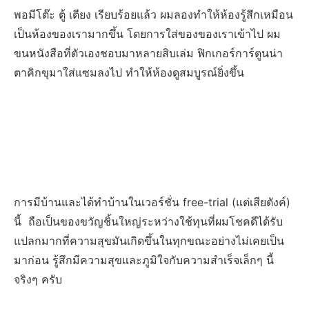
พอมีโต๊ะ ตู้ เตียง เรียบร้อยแล้ว ผมลองทำให้ห้องรู้สึกเหมือน
เป็นห้องของเรามากขึ้น โดยการใส่ของของเราเข้าไป ผม
ขนหนังสือที่ตัวเองชอบมาหลายสิบเล่ม ฟิกเกอร์การ์ตูนน่า
ตาคิกขุมาใส่แซมลงไป ทำให้ห้องดูสมบูรณ์ยิ่งขึ้น
การมีบ้านและได้ทำบ้านในเวอร์ชั่น free-trial (แต่เสียตังค์)
นี้ ถือเป็นของขวัญชิ้นใหญ่ระหว่างใช้ทุนที่ผมโชคดีได้รับ
แปลกมากที่ความสุขมันเกิดขึ้นในทุกขณะอย่างไม่เคยเป็น
มาก่อน รู้สึกมีความสุขและภูมิใจกับความสำเร็จเล็กๆ นี้
จริงๆ ครับ