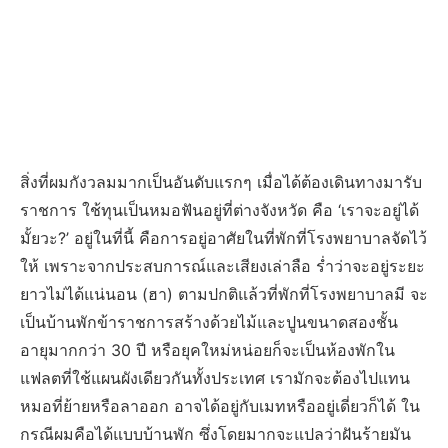
สิ่งที่ผมกังวลมมากเป็นอันดับแรกๆ เมื่อได้ต้องเดินทางมารับ
ราชการ ใช้ทุนเป็นหมอฟันอยู่ที่ต่างจังหวัด คือ ‘เราจะอยู่ได้
มั้ยวะ?’ อยู่ในที่นี้ คือการอยู่อาศัยในที่พักที่โรงพยาบาลจัดไว้
ให้ เพราะจากประสบการณ์และเสียงเล่าลือ ร่ำว่าจะอยู่ระยะ
ยาวไม่ได้แน่นอน (ฮา) ตามปกติแล้วที่พักที่โรงพยาบาลมี จะ
เป็นบ้านพักข้าราชการสร้างด้วยไม้และปูนขนาดสองชั้น
อายุมากกว่า 30 ปี หรือยุคใหม่หน่อยก็จะเป็นห้องพักใน
แฟลตที่ใช้แผนผังเดียวกันทั้งประเทศ เรามักจะต้องไปแทน
หมอที่ย้ายหรือลาออก อาจได้อยู่กับเมทหรืออยู่เดี่ยวก็ได้ ใน
กรณีผมคือได้แบบบ้านพัก ซึ่งโดยมากจะแปลว่าฝันร้ายมัน