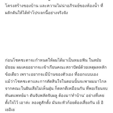
โครงสร้างของบ้าน และความไม่น่าอภิรมย์ของห้องน้ำ ที่
ผลักดันให้ได้ทำโปรเจกนี้อย่างจริงจัง
ก่อนโชคชะตาจะกำหนดให้ผมได้มาเป็นหมอฟัน ในสมัย
มัธยม ผมเคยอยากจะเข้าเรียนคณะสถาปัตย์ด้วยเหตุผลหลัก
ข้อเดียว เพราะอยากจะมีบ้านของตัวเอง ที่ออกแบบเอง
แม้ว่าโชคชะตาและการตัดสินใจในตอนนั้นจะพาผมมาไกล
จากคณะในฝันเสียไม่เห็นฝุ่น ก็ตลกดีเหมือนกัน ที่พอเรียนจบ
ทันตแพทย์มา ดันจับพลัดจับผลู ต้องมา‘ทำบ้าน’ อย่างที่เคย
ตั้งใจไว้ เอาล่ะ ลองดูสักตั้ง มันจะหัวก้อยต้องเสี่ยงกัน เย้ อิ
เยอิเย