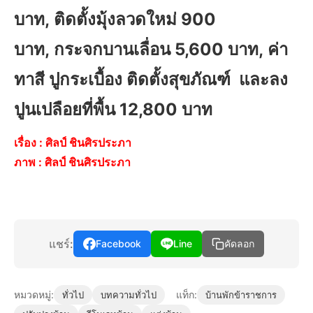
บาท, ติดตั้งมุ้งลวดใหม่ 900
บาท, กระจกบานเลื่อน 5,600 บาท, ค่า
ทาสี ปูกระเบื้อง ติดตั้งสุขภัณฑ์ และลง
ปูนเปลือยที่พื้น 12,800 บาท
เรื่อง :
ศิลป์ ชินศิรประภา
ภาพ :
ศิลป์ ชินศิรประภา
แชร์:
Facebook
Line
คัดลอก
หมวดหมู่:
แท็ก:
ทั่วไป
บทความทั่วไป
บ้านพักข้าราชการ