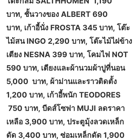
โต๊ะกลม SALTHHOMEN 1,190
บาท, ชั้นวางของ ALBERT 690
บาท, เก้าอี้นั่ง FROSTA 345 บาท, โต๊ะ
ไม้สน INGO 2,290 บาท, โต๊ะไม้ไผ่ข้าง
เตียง NESNA 399 บาท, โคมไฟ NOT
590 บาท, เตียงและผ้านวมผ้าปูที่นอน
5,000 บาท, ผ้าม่านและราวติดตั้ง
1,200 บาท, เก้าอี้พนัก TEODORES
750 บาท, บีดส์โซฟา MUJI ลดราคา
เหลือ 3,900 บาท, ประตูมุ้งลวดเหล็ก
ดัด 3,400 บาท, ซ่อมเหล็กดัด 1,900