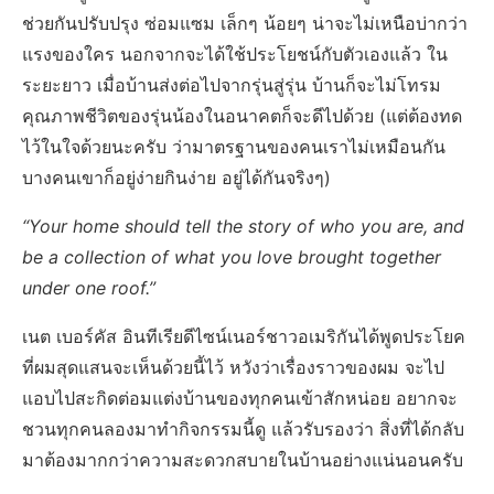
ช่วยกันปรับปรุง ซ่อมแซม เล็กๆ น้อยๆ น่าจะไม่เหนือบ่ากว่า
แรงของใคร นอกจากจะได้ใช้ประโยชน์กับตัวเองแล้ว ใน
ระยะยาว เมื่อบ้านส่งต่อไปจากรุ่นสู่รุ่น บ้านก็จะไม่โทรม
คุณภาพชีวิตของรุ่นน้องในอนาคตก็จะดีไปด้วย (แต่ต้องทด
ไว้ในใจด้วยนะครับ ว่ามาตรฐานของคนเราไม่เหมือนกัน
บางคนเขาก็อยู่ง่ายกินง่าย อยู่ได้กันจริงๆ)
“Your home should tell the story of who you are, and
be a collection of what you love brought together
under one roof.”
เนต เบอร์คัส อินทีเรียดีไซน์เนอร์ชาวอเมริกันได้พูดประโยค
ที่ผมสุดแสนจะเห็นด้วยนี้ไว้ หวังว่าเรื่องราวของผม จะไป
แอบไปสะกิดต่อมแต่งบ้านของทุกคนเข้าสักหน่อย อยากจะ
ชวนทุกคนลองมาทำกิจกรรมนี้ดู แล้วรับรองว่า สิ่งที่ได้กลับ
มาต้องมากกว่าความสะดวกสบายในบ้านอย่างแน่นอนครับ