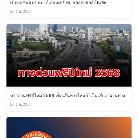
เปิดผลชันสูตร แบงค์เลสเตอร์ พบ แอลกอฮอล์เป็นพิษ
27 ธ.ค. 2024
ทางด่วนฟรีปีใหม่ 2568 เช็กเส้นทางไหนบ้างไม่เสียค่าผ่านทาง
27 ธ.ค. 2024