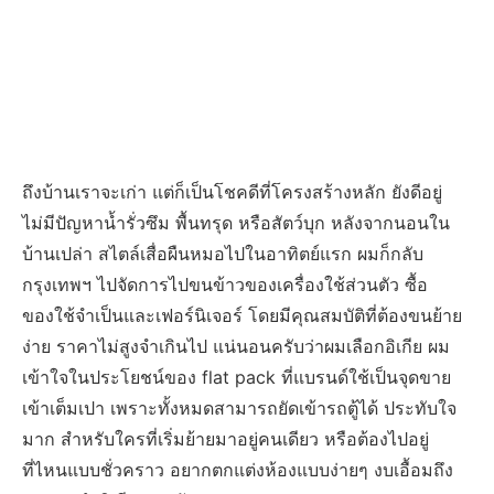
ถึงบ้านเราจะเก่า แต่ก็เป็นโชคดีที่โครงสร้างหลัก ยังดีอยู่
ไม่มีปัญหาน้ำรั่วซึม พื้นทรุด หรือสัตว์บุก หลังจากนอนใน
บ้านเปล่า สไตล์เสื่อผืนหมอไปในอาทิตย์แรก ผมก็กลับ
กรุงเทพฯ ไปจัดการไปขนข้าวของเครื่องใช้ส่วนตัว ซื้อ
ของใช้จำเป็นและเฟอร์นิเจอร์ โดยมีคุณสมบัติที่ต้องขนย้าย
ง่าย ราคาไม่สูงจำเกินไป แน่นอนครับว่าผมเลือกอิเกีย ผม
เข้าใจในประโยชน์ของ flat pack ที่แบรนด์ใช้เป็นจุดขาย
เข้าเต็มเปา เพราะทั้งหมดสามารถยัดเข้ารถตู้ได้ ประทับใจ
มาก สำหรับใครที่เริ่มย้ายมาอยู่คนเดียว หรือต้องไปอยู่
ที่ไหนแบบชั่วคราว อยากตกแต่งห้องแบบง่ายๆ งบเอื้อมถึง