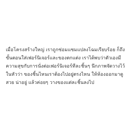
เมื่อโครงสร้างใหญ่ เราถูกซ่อมแซมแปลงโฉมเรียบร้อย ก็ถึง
ขั้นตอนใส่เฟอร์นิเจอร์และของตกแต่ง เราได้พบว่าตัวเองมี
ความสุขกับการนั่งต่อเฟอร์นิเจอร์ทีละชิ้นๆ นึกภาพจัดวางไว้
ในหัวว่า ของชิ้นไหนเราต้องไปอยู่ตรงไหน ให้ห้องออกมาดู
สวย น่าอยู่ แล้วค่อยๆ วางของแต่ละชิ้นลงไป