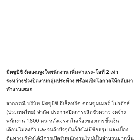
มิตซูบิชิ งัดแผนจูงใจพนักงาน เพิ่มค่าแรง-โอที 2 เท่า
ระหว่างช่วงปิดงานกลุ่มประท้วง พร้อมเปิดโอกาสให้กลับมา
ทำงานเสมอ
จากกรณี บริษัท มิตซูบิชิ อีเล็คทริค คอนซูมเมอร์ โปรดักส์
(ประเทศไทย) จำกัด ประกาศปิดการผลิตชั่วคราว งดจ้าง
พนักงาน 1,800 คน หลังเจรจาในเรื่องของการขึ้นเงิน
เดือน
ไม่ลงตัว และจนถึงปัจจุบันก็ยังไม่มีข้อสรุป และเบื้อง
ต้นทางบริษัทได้มีการเปิดรับพนักงานใหม่เป็นจำนวนมากนั้น