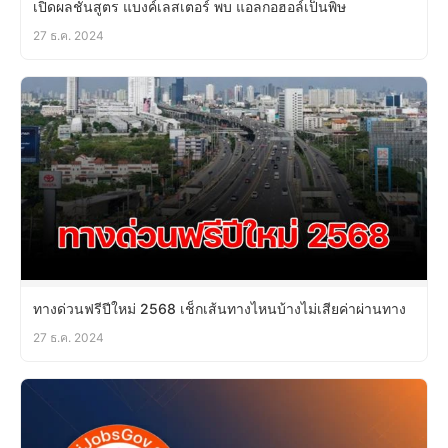
เปิดผลชันสูตร แบงค์เลสเตอร์ พบ แอลกอฮอล์เป็นพิษ
27 ธ.ค. 2024
ทางด่วนฟรีปีใหม่ 2568 เช็กเส้นทางไหนบ้างไม่เสียค่าผ่านทาง
27 ธ.ค. 2024