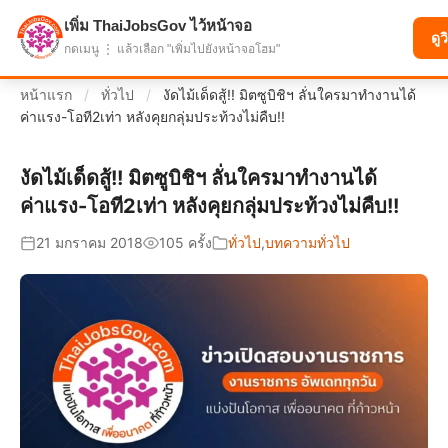
เพิ่ม ThaiJobsGov ไว้หน้าจอ
แบ่งปันโอกาส เพื่ออนาคตที่ก้าวหน้า
ดูว
กดเมนู ⋮ แล้วเลือก "เพิ่มไปยังหน้าจอโฮม"
หน้าแรก
/
ทั่วไป
/
งัดไม้เด็ดสู้!! มิตซูบิชิฯ ลั่นใครมาทำงานได้
ค่าแรง-โอที2เท่า หลังคุยกลุ่มประท้วงไม่คืบ!!
งัดไม้เด็ดสู้!! มิตซูบิชิฯ ลั่นใครมาทำงานได้
ค่าแรง-โอที2เท่า หลังคุยกลุ่มประท้วงไม่คืบ!!
21 มกราคม 2018
105 ครั้ง
ทั่วไป
,
บทความทั่วไป