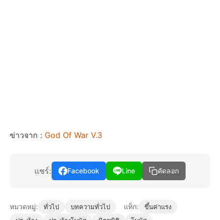
ข่าวจาก :
God Of War V.3
แชร์:
Facebook
Line
คัดลอก
หมวดหมู่:
แท็ก:
ทั่วไป
บทความทั่วไป
ขึ้นค่าแรง