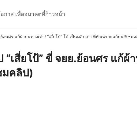
โอกาส เพื่ออนาคตที่ก้าวหน้า
.ย้อนศร แก้ผ้าบนทางเท้า! “เสี่ยโป้” โต้ เป็นคลิปเก่า ที่ทำเพราะแก้บน!!(ชมค
สี่ยโป้” ขี่ จยย.ย้อนศร แก้ผ้าบ
(ชมคลิป)