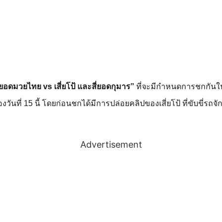
 ยอดมวยไทย vs เสี่ยโป้ และสี่ยอดกุมาร”
ที่จะมีกำหนดการชกกันในวัน
งวันที่ 15 นี้ โดยก่อนชกได้มีการปล่อยคลิปของเสี่ยโป้ ที่ขับขี
Advertisement