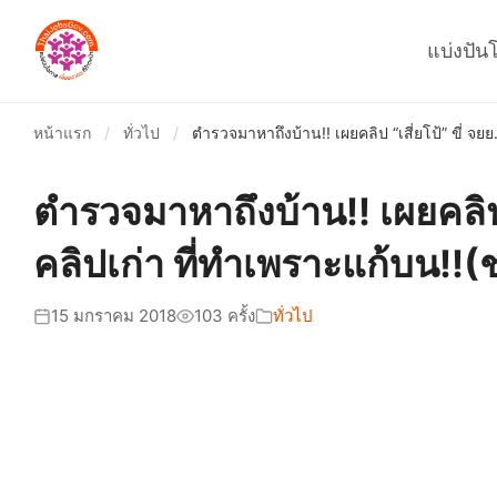
แบ่งปัน
หน้าแรก
/
ทั่วไป
/
ตำรวจมาหาถึงบ้าน!! เผยคลิป “เสี่ยโป้” ขี่ จยย
ตำรวจมาหาถึงบ้าน!! เผยคลิป “เ
คลิปเก่า ที่ทำเพราะแก้บน!!
15 มกราคม 2018
103 ครั้ง
ทั่วไป