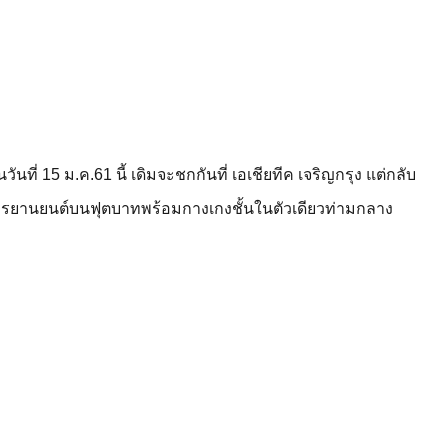
ที่ 15 ม.ค.61 นี้ เดิมจะชกกันที่ เอเชียทีค เจริญกรุง แต่กลับ
่รถจักรยานยนต์บนฟุตบาทพร้อมกางเกงชั้นในตัวเดียวท่ามกลาง