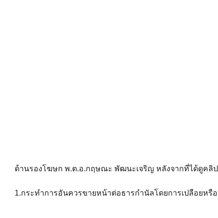
ด้านรองโฆษก พ.ต.อ.กฤษณะ พัฒนะเจริญ หลังจากที่ได้ดูคลิปของเ
1.กระทำการอันควรขายหน้าต่อธารกำนัลโดยการเปลือยหรือเ