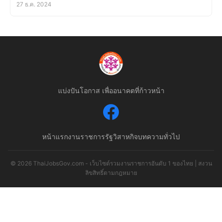
27 ธ.ค. 2024
แบ่งปันโอกาส เพื่ออนาคตที่ก้าวหน้า
หน้าแรก
งานราชการ
รัฐวิสาหกิจ
บทความทั่วไป
© 2026 ThaiJobsGov.com - เว็บไซต์รวมงานราชการอันดับ 1 ของไทย | สงวน
ลิขสิทธิ์ตามกฎหมาย