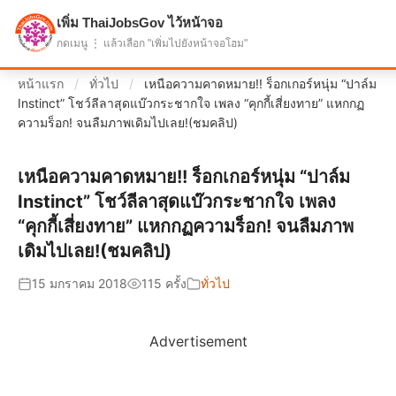
เพิ่ม ThaiJobsGov ไว้หน้าจอ
แบ่งปันโอกาส เพื่ออนาคตที่ก้าวหน้า
กดเมนู ⋮ แล้วเลือก "เพิ่มไปยังหน้าจอโฮม"
หน้าแรก
/
ทั่วไป
/
เหนือความคาดหมาย!! ร็อกเกอร์หนุ่ม “ปาล์ม
Instinct” โชว์ลีลาสุดแบ๊วกระชากใจ เพลง “คุกกี้เสี่ยงทาย” แหกกฏ
ความร็อก! จนลืมภาพเดิมไปเลย!(ชมคลิป)
เหนือความคาดหมาย!! ร็อกเกอร์หนุ่ม “ปาล์ม
Instinct” โชว์ลีลาสุดแบ๊วกระชากใจ เพลง
“คุกกี้เสี่ยงทาย” แหกกฏความร็อก! จนลืมภาพ
เดิมไปเลย!(ชมคลิป)
15 มกราคม 2018
115 ครั้ง
ทั่วไป
Advertisement