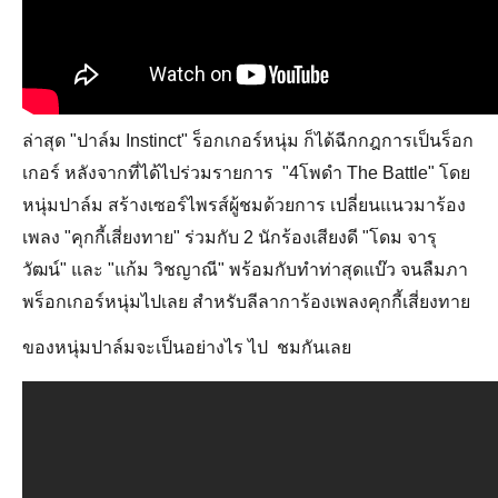
ล่าสุด "ปาล์ม Instinct" ร็อกเกอร์หนุ่ม ก็ได้ฉีกกฎการเป็นร็อก
เกอร์ หลังจากที่ได้ไปร่วมรายการ "4โพดำ The Battle" โดย
หนุ่มปาล์ม สร้างเซอร์ไพรส์ผู้ชมด้วยการ เปลี่ยนแนวมาร้อง
เพลง "คุกกี้เสี่ยงทาย" ร่วมกับ 2 นักร้องเสียงดี "โดม จารุ
วัฒน์" และ "แก้ม วิชญาณี" พร้อมกับทำท่าสุดแบ๊ว จนลืมภา
พร็อกเกอร์หนุ่มไปเลย สำหรับลีลาการ้องเพลงคุกกี้เสี่ยงทาย
ของหนุ่มปาล์มจะเป็นอย่างไร ไป
ชมกันเลย