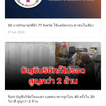
30 บาทรักษาทุกที่ทั่ว 77 จังหวัด ใช้แค่บัตรประชาชนใบเดียว
27 ธ.ค. 2024
ช็อก! บัญชีบริษัทโดนแฮก แอพธนาคารถูกโอน 40 ครั้งใน 30
วินาที สูญกว่า 2 ล้าน