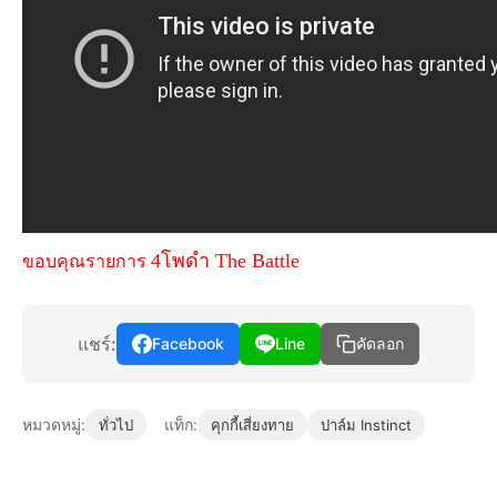
4โพดำ The Battle
ขอบคุณรายการ
แชร์:
Facebook
Line
คัดลอก
หมวดหมู่:
แท็ก:
ทั่วไป
คุกกี้เสี่ยงทาย
ปาล์ม Instinct