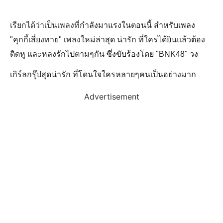
เรียกได้ว่าเป็นเพลงที่
กำลังมาแรงในตอนนี้ สำหรับเพลง
"คุกกี้เสี่ยงทาย" เพลงใหม่ล่าสุด น่ารัก ที่ใครได้ยินแล้วต้อง
ติดหู และหลงรักไปตามๆกัน ซึ่งขับร้องโดย "BNK48" วง
เกิร์ลกรุ๊ปสุดน่ารัก ที่โดนใจใครหลายๆคนเป็นอย่างมาก
Advertisement