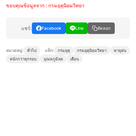
ขอบคุณข้อมูลจาก :
กรมอุตุนิยมวิทยา
แชร์:
Facebook
Line
คัดลอก
หมวดหมู่:
แท็ก:
ทั่วไป
กรมอุตุ
กรมอุตุนิยมวิทยา
พายุฝน
หนักกว่าทุกรอบ
อุณหภูมิลด
เตือน