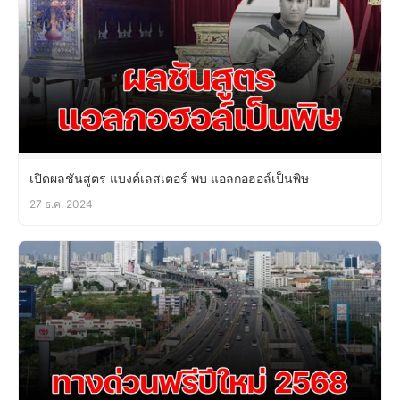
เปิดผลชันสูตร แบงค์เลสเตอร์ พบ แอลกอฮอล์เป็นพิษ
27 ธ.ค. 2024