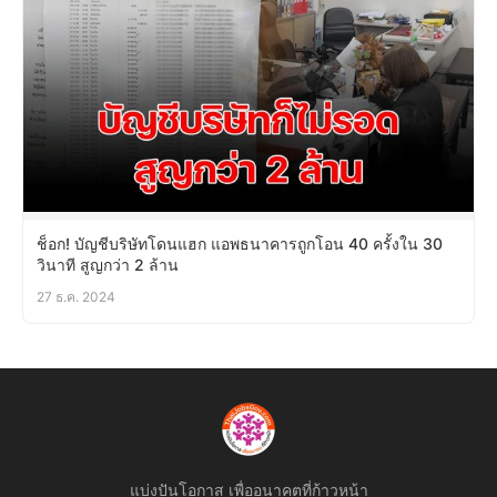
ช็อก! บัญชีบริษัทโดนแฮก แอพธนาคารถูกโอน 40 ครั้งใน 30
วินาที สูญกว่า 2 ล้าน
27 ธ.ค. 2024
แบ่งปันโอกาส เพื่ออนาคตที่ก้าวหน้า