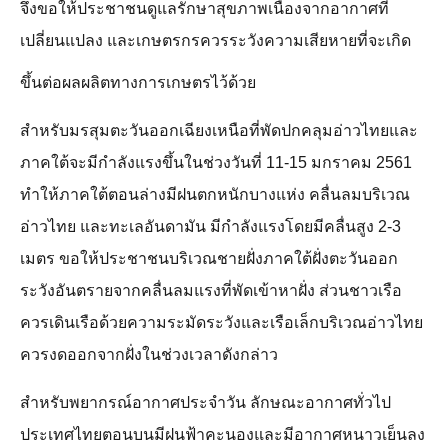
จึงขอให้ประชาชนดูแลรักษาสุขภาพเนื่องจากอากาศที่
เปลี่ยนแปลง และเกษตรกรควรระวังความเสียหายที่จะเกิด
ขึ้นต่อผลผลิตทางการเกษตรไว้ด้วย
สำหรับมรสุมตะวันออกเฉียงเหนือที่พัดปกคลุมอ่าวไทยและ
ภาคใต้จะมีกำลังแรงขึ้นในช่วงวันที่ 11-15 มกราคม 2561
ทำให้ภาคใต้ตอนล่างมีฝนตกหนักบางแห่ง คลื่นลมบริเวณ
อ่าวไทย และทะเลอันดามัน มีกำลังแรงโดยมีคลื่นสูง 2-3
เมตร ขอให้ประชาชนบริเวณชายฝั่งภาคใต้ฝั่งตะวันออก
ระวังอันตรายจากคลื่นลมแรงที่พัดเข้าหาฝั่ง ส่วนชาวเรือ
ควรเดินเรือด้วยความระมัดระวังและเรือเล็กบริเวณอ่าวไทย
ควรงดออกจากฝั่งในช่วงเวลาดังกล่าว
สำหรับพยากรณ์อากาศประจำวัน ลักษณะอากาศทั่วไป
ประเทศไทยตอนบนมีฝนฟ้าคะนองและมีอากาศหนาวเย็นลง