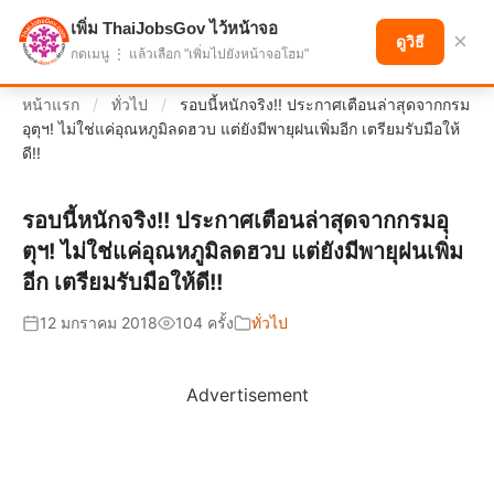
เพิ่ม ThaiJobsGov ไว้หน้าจอ
แบ่งปันโอกาส เพื่ออนาคตที่ก้าวหน้า
×
ดูวิธี
กดเมนู ⋮ แล้วเลือก "เพิ่มไปยังหน้าจอโฮม"
หน้าแรก
/
ทั่วไป
/
รอบนี้หนักจริง!! ประกาศเตือนล่าสุดจากกรม
อุตุฯ! ไม่ใช่แค่อุณหภูมิลดฮวบ แต่ยังมีพายุฝนเพิ่มอีก เตรียมรับมือให้
ดี!!
รอบนี้หนักจริง!! ประกาศเตือนล่าสุดจากกรมอุ
ตุฯ! ไม่ใช่แค่อุณหภูมิลดฮวบ แต่ยังมีพายุฝนเพิ่ม
อีก เตรียมรับมือให้ดี!!
12 มกราคม 2018
104 ครั้ง
ทั่วไป
Advertisement