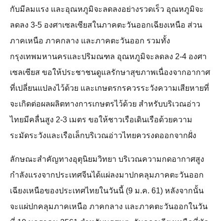
กับมีลมแรง และอุณหภูมิจะลดลงอย่างรวดเร็ว อุณหภูมิจะ
ลดลง 3-5 องศาเซลเซียสในภาคตะวันออกเฉียงเหนือ ส่วน
ภาคเหนือ ภาคกลาง และภาคตะวันออก รวมทั้ง
กรุงเทพมหานครและปริมณฑล อุณหภูมิจะลดลง 2-4 องศา
เซลเซียส ขอให้ประชาชนดูแลรักษาสุขภาพเนื่องจากอากาศ
ที่เปลี่ยนแปลงไว้ด้วย และเกษตรกรควรระวังความเสียหายที่
จะเกิดต่อผลผลิตทางการเกษตรไว้ด้วย สำหรับบริเวณอ่าว
ไทยมีคลื่นสูง 2-3 เมตร ขอให้ชาวเรือเดินเรือด้วยความ
ระมัดระวังและเรือเล็กบริเวณอ่าวไทยควรงดออกจากฝั่ง
ลักษณะสำคัญทางอุตุนิยมวิทยา บริเวณความกดอากาศสูง
กำลังแรงจากประเทศจีนได้แผ่ลงมาปกคลุมภาคตะวันออก
เฉียงเหนือของประเทศไทยในวันนี้ (9 ม.ค. 61) หลังจากนั้น
จะแผ่ปกคลุมภาคเหนือ ภาคกลาง และภาคตะวันออกในวัน