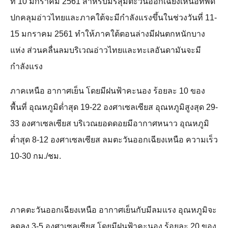
ที่ 10 มกราคม 2561 สำหรับมรสุมตะวันออกเฉียงเหนือที่พัด
ปกคลุมอ่าวไทยและภาคใต้จะมีกำลังแรงขึ้นในช่วงวันที่ 11-
15 มกราคม 2561 ทำให้ภาคใต้ตอนล่างมีฝนตกหนักบาง
แห่ง ส่วนคลื่นลมบริเวณอ่าวไทยและทะเลอันดามันจะมี
กำลังแรง
ภาคเหนือ อากาศเย็น โดยมีฝนฟ้าคะนอง ร้อยละ 10 ของ
พื้นที่ อุณหภูมิต่ำสุด 19-22 องศาเซลเซียส อุณหภูมิสูงสุด 29-
33 องศาเซลเซียส บริเวณยอดดอยมีอากาศหนาว อุณหภูมิ
ต่ำสุด 8-12 องศาเซลเซียส ลมตะวันออกเฉียงเหนือ ความเร็ว
10-30 กม./ชม.
ภาคตะวันออกเฉียงเหนือ อากาศเย็นกับมีลมแรง อุณหภูมิจะ
ลดลง 3-5 องศาเซลเซียส โดยมีฝนฟ้าคะนอง ร้อยละ 20 ของ