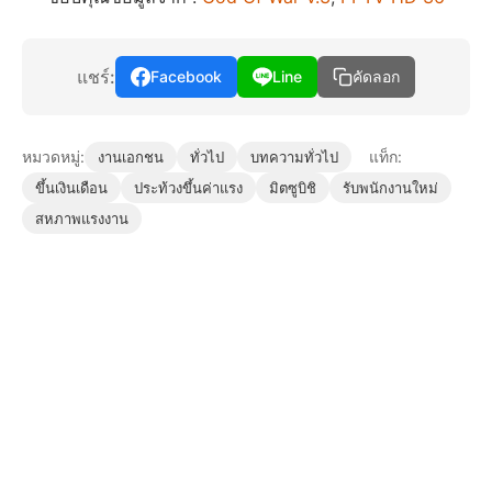
แชร์:
Facebook
Line
คัดลอก
หมวดหมู่:
แท็ก:
งานเอกชน
ทั่วไป
บทความทั่วไป
ขึ้นเงินเดือน
ประท้วงขึ้นค่าแรง
มิตซูบิชิ
รับพนักงานใหม่
สหภาพแรงงาน