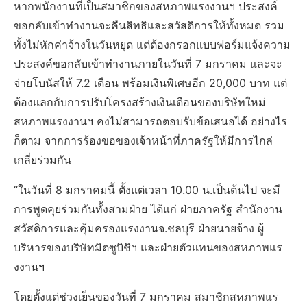
หากพนักงานที่เป็นสมาชิกของสหภาพแรงงานฯ ประสงค์
ขอกลับเข้าทำงานจะคืนสิทธิและสวัสดิการให้ทั้งหมด รวม
ทั้งไม่หักค่าจ้างในวันหยุด แต่ต้องกรอกแบบฟอร์มแจ้งความ
ประสงค์ขอกลับเข้าทำงานภายในวันที่ 7 มกราคม และจะ
จ่ายโบนัสให้ 7.2 เดือน พร้อมเงินพิเศษอีก 20,000 บาท แต่
ต้องแลกกับการปรับโครงสร้างเงินเดือนของบริษัทใหม่
สหภาพแรงงานฯ คงไม่สามารถตอบรับข้อเสนอได้ อย่างไร
ก็ตาม จากการร้องขอของเจ้าหน้าที่ภาครัฐให้มีการไกล่
เกลี่ยร่วมกัน
“ในวันที่ 8 มกราคมนี้ ตั้งแต่เวลา 10.00 น.เป็นต้นไป จะมี
การพูดคุยร่วมกันทั้งสามฝ่าย ได้แก่ ฝ่ายภาครัฐ สำนักงาน
สวัสดิการและคุ้มครองแรงงานจ.ชลบุรี ฝ่ายนายจ้าง ผู้
บริหารของบริษัทมิตซูบิชิฯ และฝ่ายตัวแทนของสหภาพแร
งงานฯ
โดยตั้งแต่ช่วงเย็นของวันที่ 7 มกราคม สมาชิกสหภาพแร