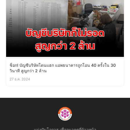
ช็อก! บัญชีบริษัทโดนแฮก แอพธนาคารถูกโอน 40 ครั้งใน 30
วินาที สูญกว่า 2 ล้าน
27 ธ.ค. 2024
แบ่งปันโอกาส เพื่ออนาคตที่ก้าวหน้า