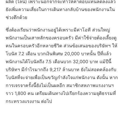
ผลิต (ไลน์) เพราะนอกจากจะทำให้ค่าตอบแทนลดลงแล้ว
ยังเพิ่มความเสี่ยงในการเดินทางกลับบ้านของพนักงานใน
ช่วงดึกด้วย
ซึ่งต้องเรียนว่าพนักงานอยู่ได้เพราะมีค่าโอที ส่วนใหญ่
พนักงานเป็นเสาหลักของครอบครัว มีค่าใช้จ่ายต้องเลี้ยงดู
คนในครอบครัวอีกหลายชีวิต ส่วนข้อเสนอของบริษัทฯ ให้
โบนัส 7.2 เดือน บวกเงินพิเศษ 20,000 บาทนั้น ปีที่แล้ว
พนักงานได้โบนัสถึง 7.5 เดือนบวก 32,000 บาท แม้ปีนี้
บริษัทฯ มีกำไรมากถึง 9,217 ล้านบาท ยังไม่สอดคล้องกับ
โบนัสที่จะจ่ายเพื่อเป็นขวัญกำลังใจแก่พนักงาน ดังนั้น หาก
การเจรจาครั้งนี้ยังไม่เป็นผลอีก สมาชิกสหภาพแรงงานฯ
ราว 1,800 คน เตรียมเดินทางไปเรียกร้องความยุติธรรมที่
กระทรวงแรงงาน ต่อไป