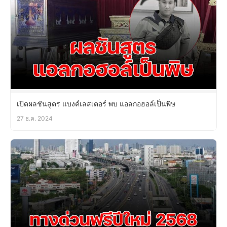
เปิดผลชันสูตร แบงค์เลสเตอร์ พบ แอลกอฮอล์เป็นพิษ
27 ธ.ค. 2024