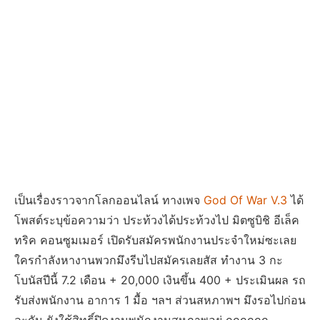
เป็นเรื่องราวจากโลกออนไลน์ ทางเพจ
God Of War V.3
ได้
โพสต์ระบุข้อความว่า ประท้วงได้ประท้วงไป มิตซูบิชิ อีเล็ค
ทริค คอนซูมเมอร์ เปิดรับสมัครพนักงานประจำใหม่ซะเลย
ใครกำลังหางานพวกมึงรีบไปสมัครเลยสัส ทำงาน 3 กะ
โบนัสปีนี้ 7.2 เดือน + 20,000 เงินขึ้น 400 + ประเมินผล รถ
รับส่งพนักงาน อาการ 1 มื้อ ฯลฯ ส่วนสหภาพฯ มึงรอไปก่อน