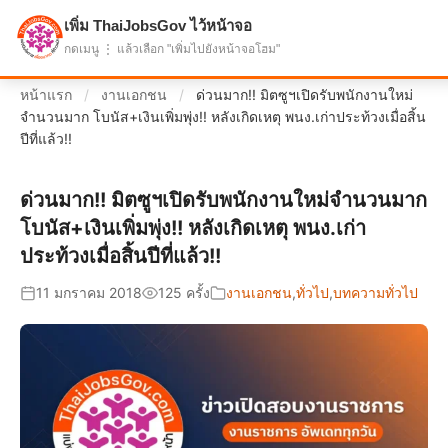
เพิ่ม ThaiJobsGov ไว้หน้าจอ
แบ่งปันโอกาส เพื่ออนาคตที่ก้าวหน้า
กดเมนู ⋮ แล้วเลือก "เพิ่มไปยังหน้าจอโฮม"
หน้าแรก
/
งานเอกชน
/
ด่วนมาก!! มิตซูฯเปิดรับพนักงานใหม่
จำนวนมาก โบนัส+เงินเพิ่มพุ่ง!! หลังเกิดเหตุ พนง.เก่าประท้วงเมื่อสิ้น
ปีที่แล้ว!!
ด่วนมาก!! มิตซูฯเปิดรับพนักงานใหม่จำนวนมาก
โบนัส+เงินเพิ่มพุ่ง!! หลังเกิดเหตุ พนง.เก่า
ประท้วงเมื่อสิ้นปีที่แล้ว!!
11 มกราคม 2018
125 ครั้ง
งานเอกชน
,
ทั่วไป
,
บทความทั่วไป