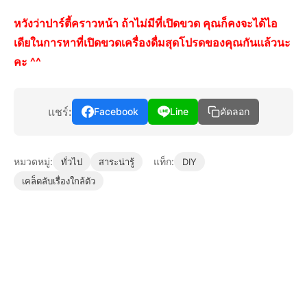
หวังว่าปาร์ตี้คราวหน้า ถ้าไม่มีที่เปิดขวด คุณก็คงจะได้ไอ
เดียในการหาที่เปิดขวดเครื่องดื่มสุดโปรดของคุณกันเเล้วนะ
คะ ^^
แชร์:
Facebook
Line
คัดลอก
หมวดหมู่:
แท็ก:
ทั่วไป
สาระน่ารู้
DIY
เคล็ดลับเรื่องใกล้ตัว