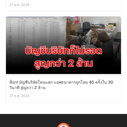
27 ธ.ค. 2024
ช็อก! บัญชีบริษัทโดนแฮก แอพธนาคารถูกโอน 40 ครั้งใน 30
วินาที สูญกว่า 2 ล้าน
27 ธ.ค. 2024