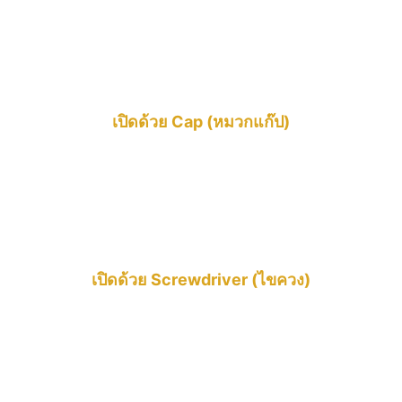
เปิดด้วย Cap (หมวกแก๊ป)
เปิดด้วย Screwdriver (ไขควง)