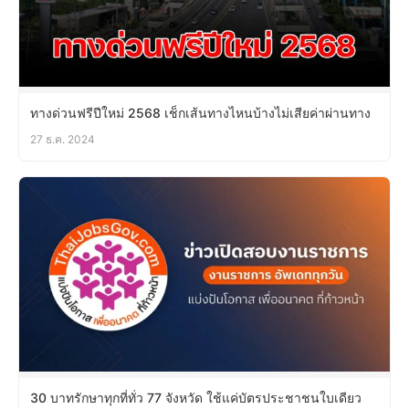
ทางด่วนฟรีปีใหม่ 2568 เช็กเส้นทางไหนบ้างไม่เสียค่าผ่านทาง
27 ธ.ค. 2024
30 บาทรักษาทุกที่ทั่ว 77 จังหวัด ใช้แค่บัตรประชาชนใบเดียว