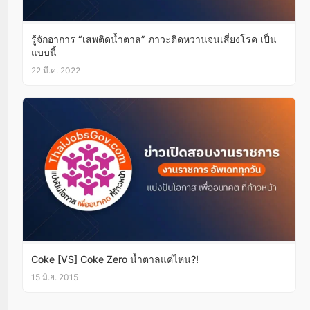
รู้จักอาการ “เสพติดน้ำตาล” ภาวะติดหวานจนเสี่ยงโรค เป็น
แบบนี้
22 มี.ค. 2022
Coke [VS] Coke Zero น้ำตาลแค่ไหน?!
15 มิ.ย. 2015