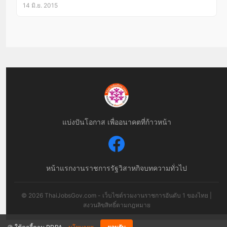
14 มิ.ย. 2015
แบ่งปันโอกาส เพื่ออนาคตที่ก้าวหน้า
หน้าแรก
งานราชการ
รัฐวิสาหกิจ
บทความทั่วไป
© 2026 ThaiJobsGov.com - เว็บไซต์รวมงานราชการอันดับ 1 ของไทย |
สงวนลิขสิทธิ์ตามกฎหมาย