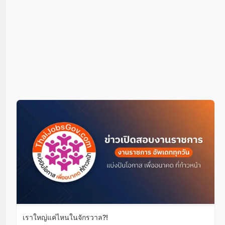
เราใหญ่แค่ไหนในจักรวาล?!