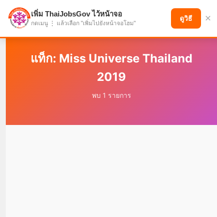
เพิ่ม ThaiJobsGov ไว้หน้าจอ
×
แบ่งปันโอกาส เพื่ออนาคตที่ก้าวหน้า
ดูวิธี
กดเมนู ⋮ แล้วเลือก "เพิ่มไปยังหน้าจอโฮม"
แท็ก: Miss Universe Thailand
2019
พบ 1 รายการ