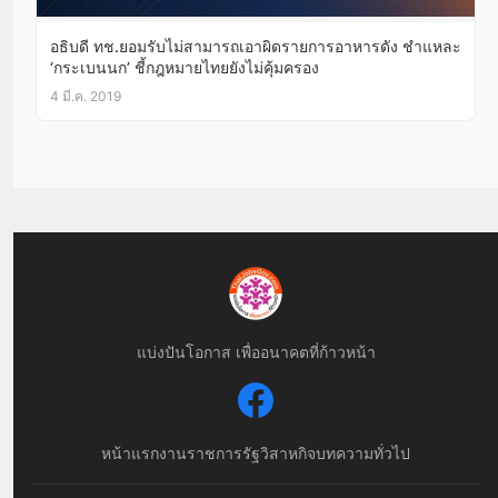
อธิบดี ทช.ยอมรับไม่สามารถเอาผิดรายการอาหารดัง ชำแหละ
‘กระเบนนก’ ชี้กฎหมายไทยยังไม่คุ้มครอง
4 มี.ค. 2019
แบ่งปันโอกาส เพื่ออนาคตที่ก้าวหน้า
หน้าแรก
งานราชการ
รัฐวิสาหกิจ
บทความทั่วไป