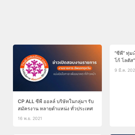
“ซีพี” ทุ่มเง
โก้ โลตัส”
9 มี.ค. 20
CP ALL ซีพี ออลล์ บริษัทในกลุ่มฯ รับ
สมัครงาน หลายตำแหน่ง ทั่วประเทศ
16 พ.ย. 2021