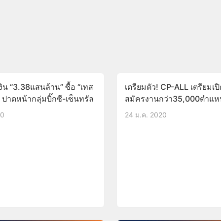
ิน “3.38แสนล้าน” ซื้อ “เทส
เตรียมตัว! CP-ALL เตรียมเปิ
 ปาดหน้ากลุ่มบิ๊กซี-เซ็นทรัล
สมัครงานกว่า35,000ตำแหน
28ก.พ.นี้
20
24 ม.ค. 2020