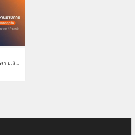
ตรา ม.3/