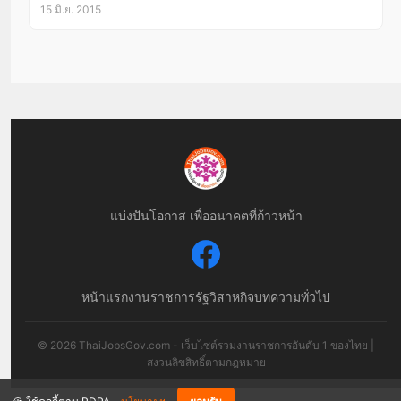
15 มิ.ย. 2015
แบ่งปันโอกาส เพื่ออนาคตที่ก้าวหน้า
หน้าแรก
งานราชการ
รัฐวิสาหกิจ
บทความทั่วไป
© 2026 ThaiJobsGov.com - เว็บไซต์รวมงานราชการอันดับ 1 ของไทย |
สงวนลิขสิทธิ์ตามกฎหมาย