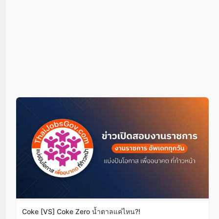
Coke [VS] Coke Zero น้ำตาลแค่ไหน?!