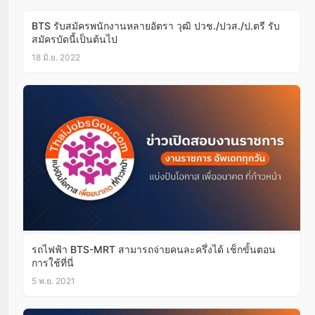
BTS รับสมัครพนักงานหลายอัตรา วุฒิ ปวช./ปวส./ป.ตรี รับ
สมัครบัดนี้เป็นต้นไป
18 มิ.ย. 2022
รถไฟฟ้า BTS-MRT สามารถจ่ายคนละครึ่งได้ เช็กขั้นตอน
การใช้ที่นี่
5 พ.ย. 2021