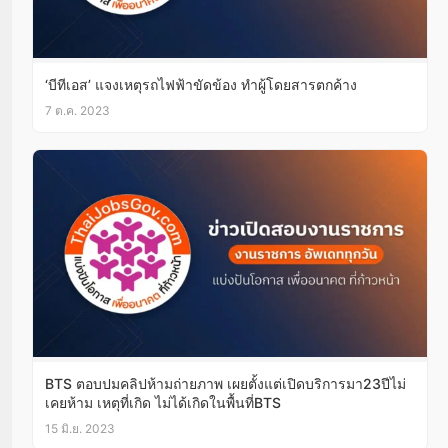
‘บีทีเอส’ แจงเหตุรถไฟฟ้าขัดข้อง ทำผู้โดยสารตกค้าง
7 ต.ค. 2023
BTS ตอบปมคลิปห้ามถ่ายภาพ เผยตั้งแต่เปิดบริการมา23ปีไม่
เคยห้าม เหตุที่เกิด ไม่ได้เกิดในพื้นที่BTS
15 มิ.ย. 2023