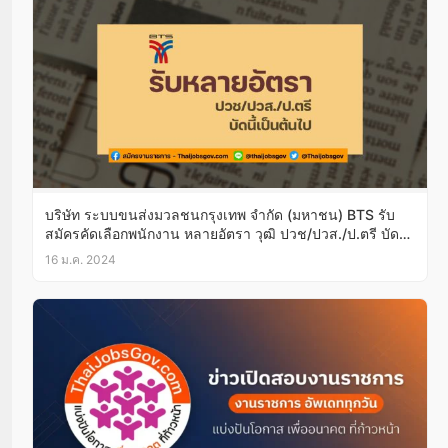
บริษัท ระบบขนส่งมวลชนกรุงเทพ จำกัด (มหาชน) BTS รับ
สมัครคัดเลือกพนักงาน หลายอัตรา วุฒิ ปวช/ปวส./ป.ตรี บัดนี้
เป็นต้นไป
16 ม.ค. 2024