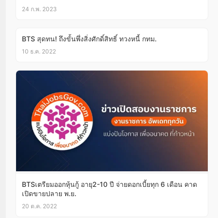
24 ก.พ. 2023
BTS สุดทน! ถึงขั้นพึ่งสิ่งศักดิ์สิทธิ์ ทวงหนี้ กทม.
10 ธ.ค. 2022
BTSเตรียมออกหุ้นกู้ อายุ2-10 ปี จ่ายดอกเบี้ยทุก 6 เดือน คาด
เปิดขายปลาย พ.ย.
20 ต.ค. 2022