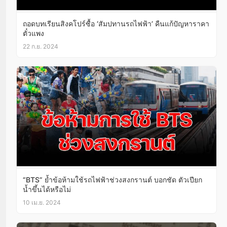
ถอดบทเรียนสิงคโปร์ซื้อ ‘สัมปทานรถไฟฟ้า’ คืนแก้ปัญหาราคา
ตั๋วแพง
22 ก.ย. 2024
“BTS” ย้ำข้อห้ามใช้รถไฟฟ้าช่วงสงกรานต์ บอกชัด ตัวเปียก
น้ำขึ้นได้หรือไม่
10 เม.ย. 2024