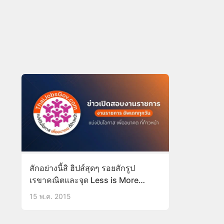
สักอย่างนี้สิ ฮิปส์สุดๆ รอยสักรูป
เรขาคณิตและจุด Less is More…
15 พ.ค. 2015