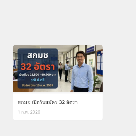
สกมช เปิดรับสมัคร 32 อัตรา
1 ก.พ. 2026