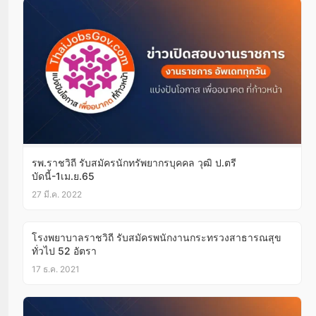
รพ.ราชวิถี รับสมัครนักทรัพยากรบุคคล วุฒิ ป.ตรี
บัดนี้-1เม.ย.65
27 มี.ค. 2022
โรงพยาบาลราชวิถี รับสมัครพนักงานกระทรวงสาธารณสุข
ทั่วไป 52 อัตรา
17 ธ.ค. 2021