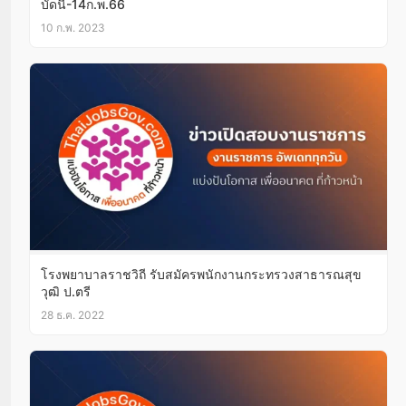
บัดนี้-14ก.พ.66
10 ก.พ. 2023
โรงพยาบาลราชวิถี รับสมัครพนักงานกระทรวงสาธารณสุข
วุฒิ ป.ตรี
28 ธ.ค. 2022