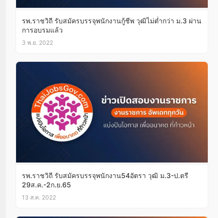
รพ.ราชวิถี รับสมัครบรรจุพนักงานกู้ชีพ วุฒิไม่ต่ำกว่า ม.3 ผ่าน
การอบรมแล้ว
3 พ.ย. 2022
รพ.ราชวิถี รับสมัครบรรจุพนักงาน54อัตรา วุฒิ ม.3-ป.ตรี
29ส.ค.-2ก.ย.65
13 ส.ค. 2022