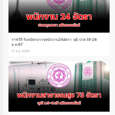
ราชวิถี รับสมัครบรรจุพนักงาน24อัตรา วุฒิ ปวส.19-28
ธ.ค.67
17 ธ.ค. 2024