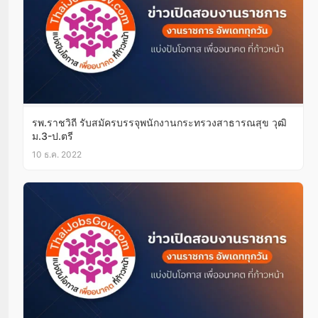
รพ.ราชวิถี รับสมัครบรรจุพนักงานกระทรวงสาธารณสุข วุฒิ
ม.3-ป.ตรี
10 ธ.ค. 2022