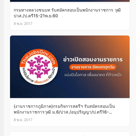
กรมทางหลวงชนบท รับสมัครสอบเป็นพนักงานราชการ วุฒิ
ปวส./ป.ตรี15-21พ.ย.60
9 พ.ย. 2017
(งานราชการภูมิภาค)กรมกิจการสตรีฯ รับสมัครสอบเป็น
พนักงานราชการวุฒิ ม.6/ปวส./อนุปริญญา/ป.ตรี16-
22พ.ย.60
8 พ.ย. 2017