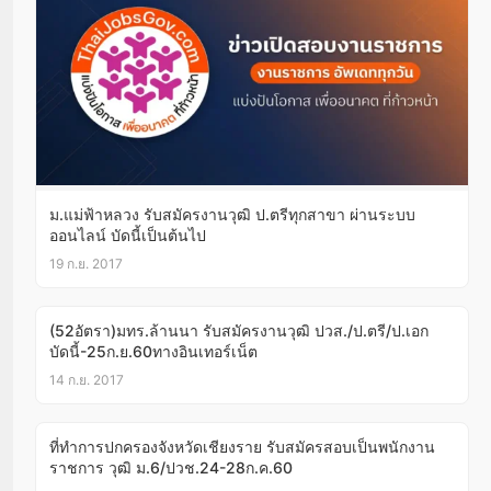
ม.แม่ฟ้าหลวง รับสมัครงานวุฒิ ป.ตรีทุกสาขา ผ่านระบบ
ออนไลน์ บัดนี้เป็นต้นไป
19 ก.ย. 2017
(52อัตรา)มทร.ล้านนา รับสมัครงานวุฒิ ปวส./ป.ตรี/ป.เอก
บัดนี้-25ก.ย.60ทางอินเทอร์เน็ต
14 ก.ย. 2017
ที่ทำการปกครองจังหวัดเชียงราย รับสมัครสอบเป็นพนักงาน
ราชการ วุฒิ ม.6/ปวช.24-28ก.ค.60