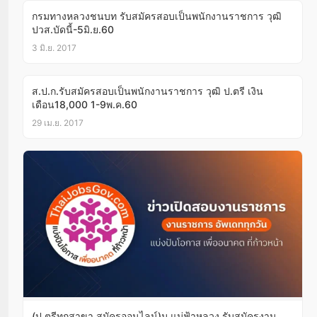
กรมทางหลวงชนบท รับสมัครสอบเป็นพนักงานราชการ วุฒิ
ปวส.บัดนี้-5มิ.ย.60
3 มิ.ย. 2017
ส.ป.ก.รับสมัครสอบเป็นพนักงานราชการ วุฒิ ป.ตรี เงิน
เดือน18,000 1-9พ.ค.60
29 เม.ย. 2017
(ป.ตรีทุกสาขา สมัครออนไลน์)ม.แม่ฟ้าหลวง รับสมัครงาน