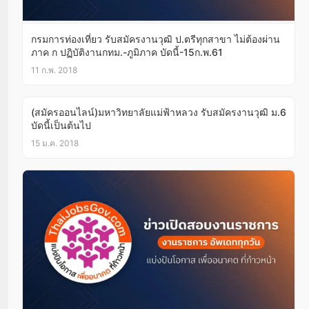
กรมการท่องเที่ยว รับสมัครงานวุฒิ ป.ตรีทุกสาขา ไม่ต้องผ่าน
ภาค ก ปฏิบัติงานกทม.-ภูมิภาค บัดนี้-15ก.พ.61
11 ก.พ. 2018
(สมัครออนไลน์)มหาวิทยาลัยแม่ฟ้าหลวง รับสมัครงานวุฒิ ม.6
บัดนี้เป็นต้นไป
15 ม.ค. 2018