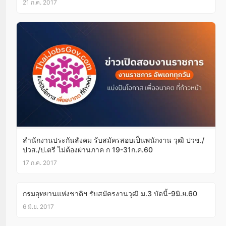
21 ก.ค. 2017
สำนักงานประกันสังคม รับสมัครสอบเป็นพนักงาน วุฒิ ปวช./
ปวส./ป.ตรี ไม่ต้องผ่านภาค ก 19-31ก.ค.60
17 ก.ค. 2017
กรมอุทยานแห่งชาติฯ รับสมัครงานวุฒิ ม.3 บัดนี้-9มิ.ย.60
6 มิ.ย. 2017