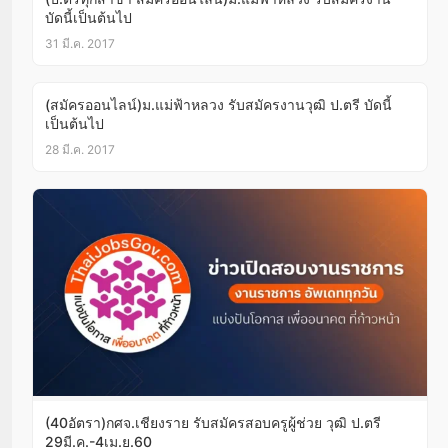
บัดนี้เป็นต้นไป
31 มี.ค. 2017
(สมัครออนไลน์)ม.แม่ฟ้าหลวง รับสมัครงานวุฒิ ป.ตรี บัดนี้
เป็นต้นไป
28 มี.ค. 2017
(40อัตรา)กศจ.เชียงราย รับสมัครสอบครูผู้ช่วย วุฒิ ป.ตรี
29มี.ค.-4เม.ย.60