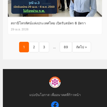
สถานีโทรทัศน์แห่งประเทศไทย เปิดรับสมัคร 6 อัตรา
29 เม.ย. 2026
Posts pagination
1
2
3
…
89
ถัดไป »
แบ่งปันโอกาส เพื่ออนาคตที่ก้าวหน้า