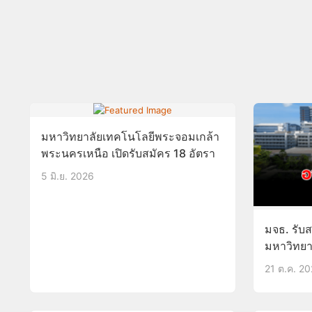
มหาวิทยาลัยเทคโนโลยีพระจอมเกล้า
พระนครเหนือ เปิดรับสมัคร 18 อัตรา
5 มิ.ย. 2026
มจธ. รับ
มหาวิทยาลั
4 ก.พ.68
21 ต.ค. 2