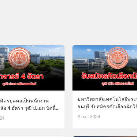
มหาวิทยาลัยเทคโนโลยีพระ
สมัครบุคคลเป็นพนักงาน
ธนบุรี รับสมัครคัดเลือกนักวิจ
ย 4 อัตรา วุฒิ ป.เอก บัดนี้ –
ป.โท 9-23ก.ย.67
8 ก.ย. 2024
024