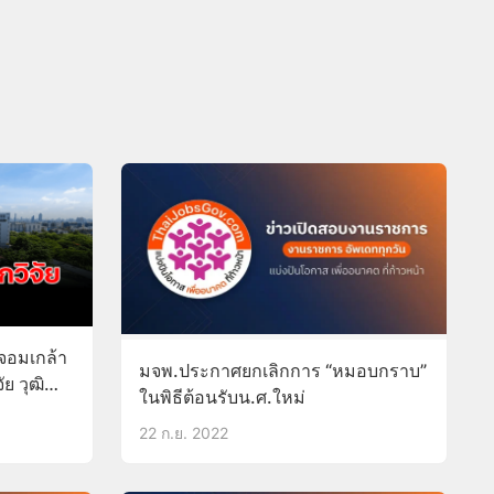
จอมเกล้า
มจพ.ประกาศยกเลิกการ “หมอบกราบ”
ัย วุฒิ
ในพิธีต้อนรับน.ศ.ใหม่
22 ก.ย. 2022