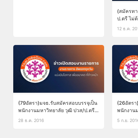
(สมัครทาง
ป.ตรี ไม่
บัดนี้-11
12 ธ.ค. 20
(79อัตรา)มจธ.รับสมัครสอบบรรจุเป็น
(26อัตรา
พนักงานมหาวิทยาลัย วุฒิ ปวส/ป.ตรี
พนักงานม
ขึ้นไป บัดนี้-12ม.ค.60
ราชการ ร
28 ธ.ค. 2016
5 ก.ย. 201