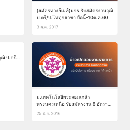
(สมัครทางอีเมล์)มจธ.รับสมัครงานวุฒิ
ป.ตรี/ป.โททุกสาขา บัดนี้-10ต.ค.60
3 ต.ค. 2017
ฒิ ป.ตรี
.ค.59
ม.เทคโนโลยีพระจอมเกล้า
พระนครเหนือ รับสมัครงาน 8 อัตรา
บัดนี้-29 ก.ค.59
25 มิ.ย. 2016