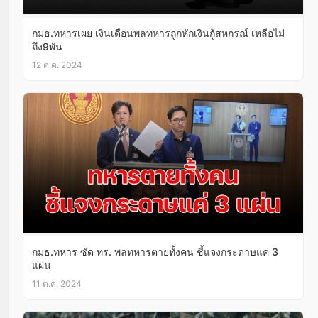
กมธ.ทหารเผย เงินเดือนพลทหารถูกหักเงินกู้สหกรณ์ เหลือไม่
ถึง9พัน
12 ต.ค. 2024
กมธ.ทหาร ซัด ทร. พลทหารตายทั้งคน ชี้แจงกระดาษแค่ 3
แผ่น
11 ต.ค. 2024