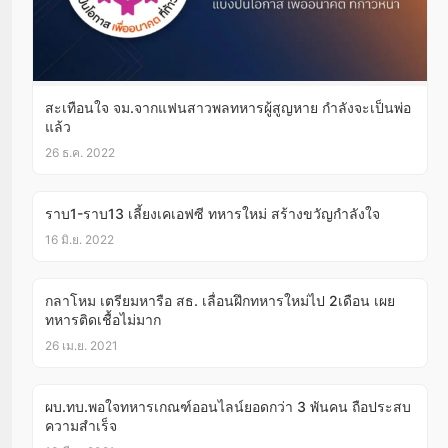
สะเทือนใจ จม.จากแฟนสาวพลทหารผู้สูญหาย ​กำลังจะเป็นพ่อ
แล้ว
26 ธ.ค. 2022
ราบ1-ราบ13 เลี้ยงเคเอฟซี ทหารใหม่ สร้างขวัญกำลังใจ
16 มิ.ย. 2022
กลาโหม เตรียมหารือ สธ. เลื่อนฝึกทหารใหม่ไป 2เดือน เผย
ทหารติดเชื้อไม่มาก
26 เม.ย. 2021
ผบ.ทบ.พอใจทหารเกณฑ์ออนไลน์ยอดกว่า 3 พันคน ถือประสบ
ความสำเร็จ