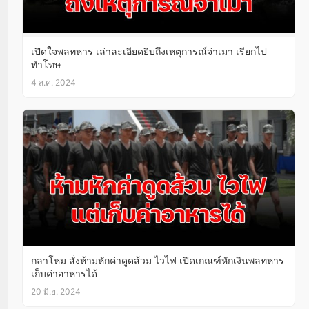
เปิดใจพลทหาร เล่าละเอียดยิบถึงเหตุการณ์จ่าเมา เรียกไป
ทำโทษ
4 ส.ค. 2024
กลาโหม สั่งห้ามหักค่าดูดส้วม ไวไฟ เปิดเกณฑ์หักเงินพลทหาร
เก็บค่าอาหารได้
20 มิ.ย. 2024