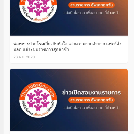
พลทหารป่วยโรคเกี่ยวกับหัวใจ เล่าความยากลำบาก แพทย์สั่ง
ปลด แต่ระบบราชการสุดล่าช้า
23 พ.ย. 2020