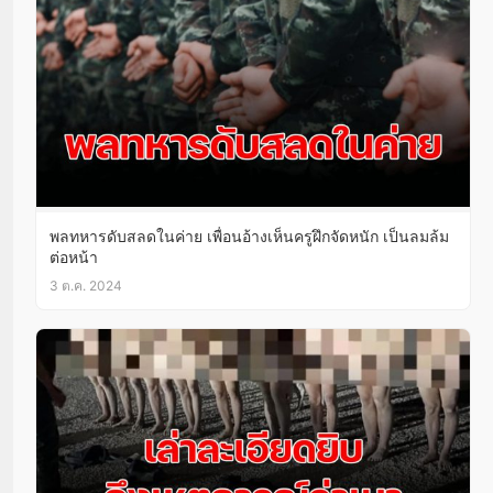
พลทหารดับสลดในค่าย เพื่อนอ้างเห็นครูฝึกจัดหนัก เป็นลมล้ม
ต่อหน้า
3 ต.ค. 2024