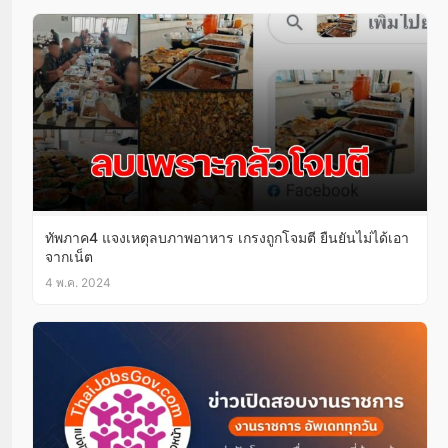
ทัพภาค4 แจงเหตุลบภาพอาหาร เกรงถูกโจมตี ยืนยันไม่ได้เอา
จากเน็ต
4 พ.ค. 2024