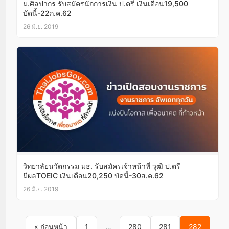
ม.ศิลปากร รับสมัครนักการเงิน ป.ตรี เงินเดือน19,500
บัดนี้-22ก.ค.62
26 มิ.ย. 2019
วิทยาลัยนวัตกรรม มธ. รับสมัครเจ้าหน้าที่ วุฒิ ป.ตรี
มีผลTOEIC เงินเดือน20,250 บัดนี้-30ส.ค.62
26 มิ.ย. 2019
Posts pagination
« ก่อนหน้า
1
…
280
281
282