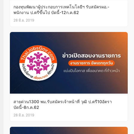
กองทุนพัฒนาผู้ประกอบการเทคโนโลยีฯ รับสมัครผอ.-
พนักงาน ป.ตรีขึ้นไป บัดนี้-12ก.ค.62
28 มิ.ย. 2019
สายด่วน1300 พม.รับสมัครเจ้าหน้าที่ วุฒิ ป.ตรี10อัตรา
บัดนี้-8ก.ค.62
28 มิ.ย. 2019