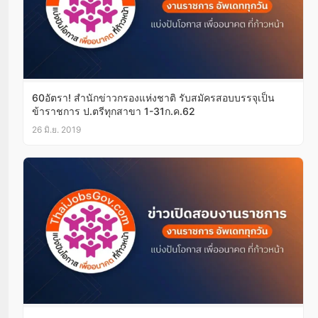
60อัตรา! สำนักข่าวกรองแห่งชาติ รับสมัครสอบบรรจุเป็น
ข้าราชการ ป.ตรีทุกสาขา 1-31ก.ค.62
26 มิ.ย. 2019