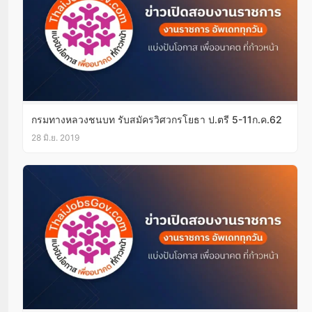
กรมทางหลวงชนบท รับสมัครวิศวกรโยธา ป.ตรี 5-11ก.ค.62
28 มิ.ย. 2019