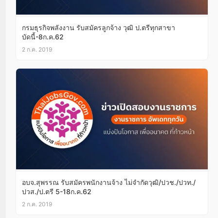
กรมธุรกิจพลังงาน รับสมัครลูกจ้าง วุฒิ ป.ตรีทุกสาขา
บัดนี้-8ก.ค.62
2 ก.ค. 2019
อบจ.สุพรรณ รับสมัครพนักงานจ้าง ไม่จำกัดวุฒิ/ปวช./ปวท./
ปวส./ป.ตรี 5-18ก.ค.62
2 ก.ค. 2019