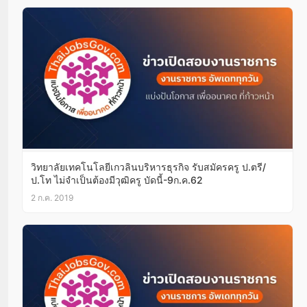
วิทยาลัยเทคโนโลยีเกวลินบริหารธุรกิจ รับสมัครครู ป.ตรี/
ป.โท ไม่จำเป็นต้องมีวุฒิครู บัดนี้-9ก.ค.62
2 ก.ค. 2019