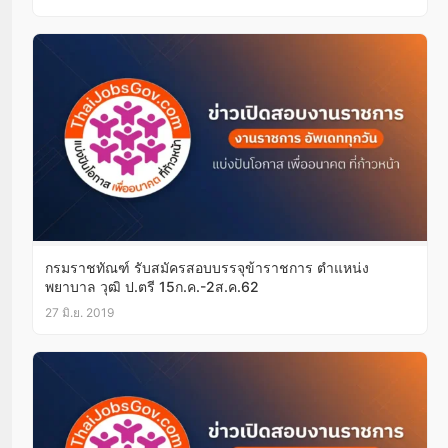
กรมราชทัณฑ์ รับสมัครสอบบรรจุข้าราชการ ตำแหน่ง
พยาบาล วุฒิ ป.ตรี 15ก.ค.-2ส.ค.62
27 มิ.ย. 2019