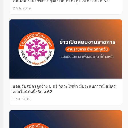
เป็นพนักงานราชการ วุฒิ ปวส./ป.ตรี/ป.โท 8-23ก.ค.62
2 ก.ค. 2019
ธอส.รับสมัครลูกจ้าง ป.ตรี วิศวะไฟฟ้า มีประสบการณ์ สมัคร
ออนไลน์บัดนี้-3ก.ค.62
1 ก.ค. 2019