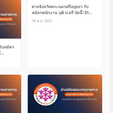
ศาลจังหวัดพระนครศรีอยุธยา รับ
สมัครพนักงาน วุฒิ ป.ตรี บัดนี้-31
พ.ค.64
18 พ.ค. 2021
ับสมัคร
ี