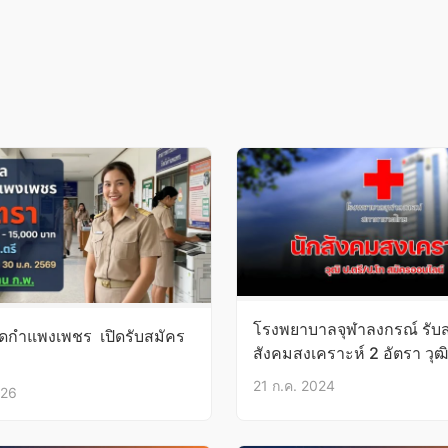
โรงพยาบาลจุฬาลงกรณ์ รับส
ัดกําแพงเพชร เปิดรับสมัคร
สังคมสงเคราะห์ 2 อัตรา วุฒิ
ป.โท บัดนี้-27ก.ค.67
21 ก.ค. 2024
026