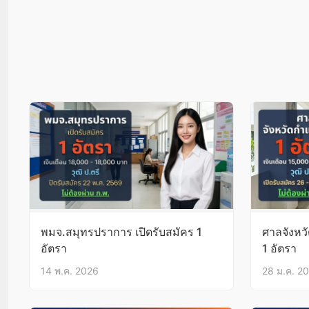
พมจ.สมุทรปราการ เปิดรับสมัคร 1
ศาลจังหว
อัตรา
1 อัตรา
14 พ.ค. 2026
28 ม.ค. 2