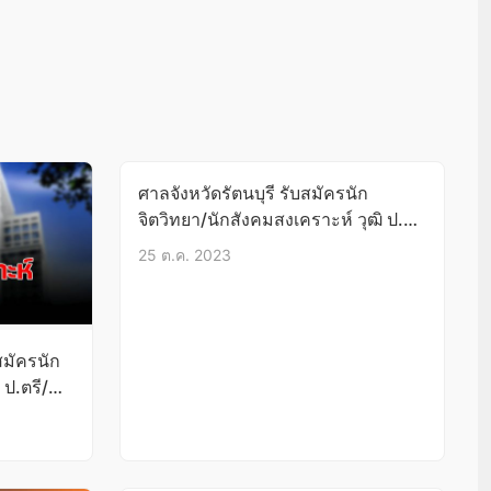
ศาลจังหวัดรัตนบุรี รับสมัครนัก
จิตวิทยา/นักสังคมสงเคราะห์ วุฒิ ป.ตรี
บัดนี้-8พ.ย.66
25 ต.ค. 2023
มัครนัก
 ป.ตรี/