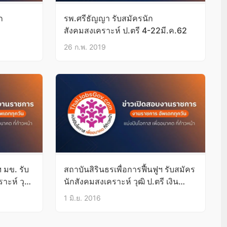
ก
รพ.ศรีธัญญา รับสมัครนัก
สังคมสงเคราะห์ ป.ตรี 4-22มี.ค.62
26 ก.พ. 2019
มข. รับ
สถาบันสิรินธรเพื่อการฟื้นฟูฯ รับสมัคร
าะห์ วุฒิ
นักสังคมสงเคราะห์ วุฒิ ป.ตรี เงิน
เดือน15,960
1 มิ.ย. 2016