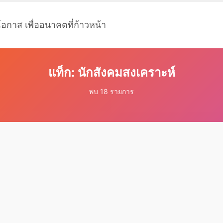
โอกาส เพื่ออนาคตที่ก้าวหน้า
แท็ก: นักสังคมสงเคราะห์
พบ 18 รายการ