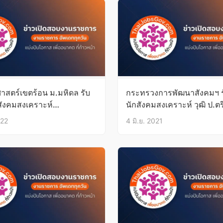
สตร์เขตร้อน ม.มหิดล รับ
กระทรวงการพัฒนาสังคมฯ ร
สังคมสงเคราะห์
นักสังคมสงเคราะห์ วุฒิ ป.ตร
เม.ย.65
บัดนี้-16มิ.ย.64
022
4 มิ.ย. 2021