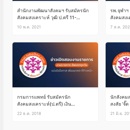
สำนักงานพัฒนาสังคมฯ รับสมัครนัก
รพ.จุฬาฯ
สังคมสงเคราะห์ วุฒิ ป.ตรี 11-
สังคมสงเ
17พ.ค.64
ออนไลน์บั
10 พ.ค. 2021
7 ส.ค. 20
กรมการแพทย์ รับสมัครนัก
นักสังคม
สังคมสงเคราะห์(ป.ตรี) เงิน
สงสัย ‘จั๊
เดือน18,000 2-31ม.ค.62
โทษประหา
22 ธ.ค. 2018
21 มิ.ย. 2