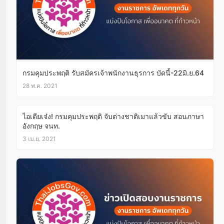
กรมคุมประพฤติ รับสมัครเจ้าพนักงานธุรการ บัดนี้-22มิ.ย.64
28 พ.ค. 2021
ไอเดียเจ๋ง! กรมคุมประพฤติ จับต่างชาติเมาแล้วขับ สอนภาษา
อังกฤษ จนท.
3 เม.ย. 2021