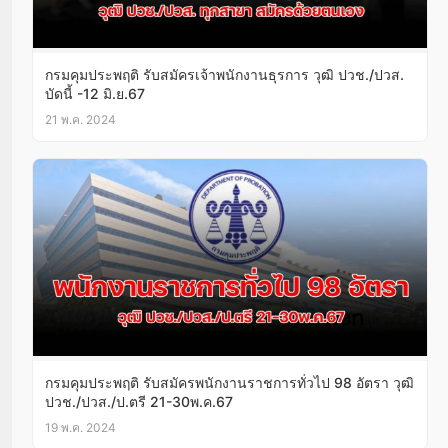
กรมคุมประพฤติ รับสมัครเจ้าพนักงานธุรการ วุฒิ ปวช./ปวส.
บัดนี้ -12 มิ.ย.67
21 พ.ค. 2024
กรมคุมประพฤติ รับสมัครพนักงานราชการทั่วไป 98 อัตรา วุฒิ
ปวช./ปวส./ป.ตรี 21-30พ.ค.67
19 พ.ค. 2024