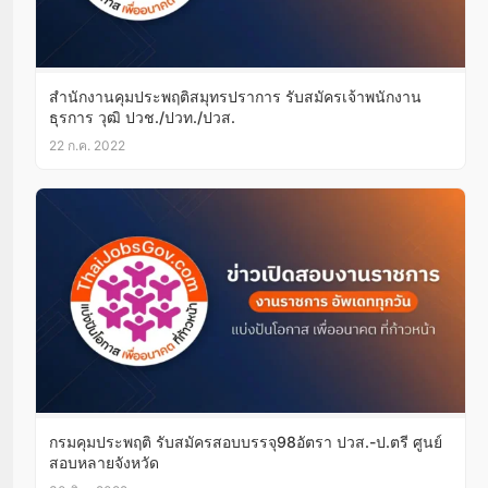
สำนักงานคุมประพฤติสมุทรปราการ รับสมัครเจ้าพนักงาน
ธุรการ วุฒิ ปวช./ปวท./ปวส.
22 ก.ค. 2022
กรมคุมประพฤติ รับสมัครสอบบรรจุ98อัตรา ปวส.-ป.ตรี ศูนย์
สอบหลายจังหวัด