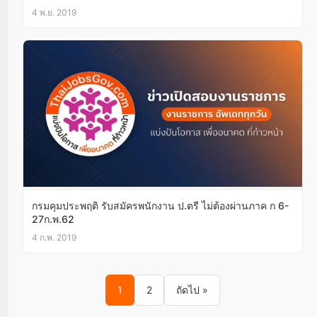
4 พ.ย. 2019
กรมคุมประพฤติ รับสมัครพนักงาน ป.ตรี ไม่ต้องผ่านภาค ก 6-
27ก.พ.62
4 ก.พ. 2019
Posts pagination
1
2
ถัดไป »