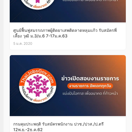
ศูนย์ฟื้นฟูสมรรถภาพผู้ติดยาเสพติดลาดหลุมแก้ว รับสมัครพี่
เลี้ยง วุฒิ ม.3/ม.6 7-17ม.ค.63
5 ม.ค. 2020
กรมคุมประพฤติ รับสมัครพนักงาน ปวช./ปวส./ป.ตรี
12พ.ย.-2ธ.ค.62