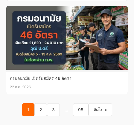
กรมอนามัย เปิดรับสมัคร 46 อัตรา
22 ก.ค. 2026
Posts pagination
1
2
3
…
95
ถัดไป »