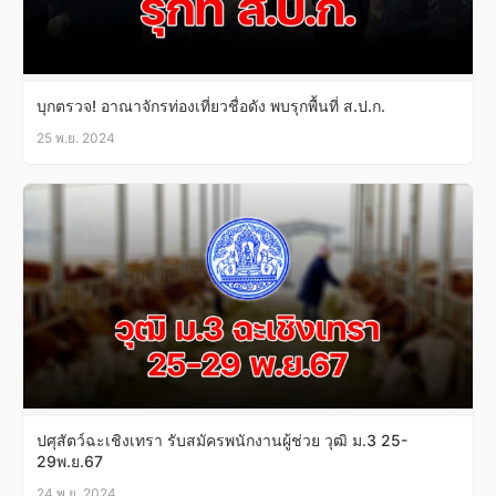
บุกตรวจ! อาณาจักรท่องเที่ยวชื่อดัง พบรุกพื้นที่ ส.ป.ก.
25 พ.ย. 2024
ปศุสัตว์ฉะเชิงเทรา รับสมัครพนักงานผู้ช่วย วุฒิ ม.3 25-
29พ.ย.67
24 พ.ย. 2024