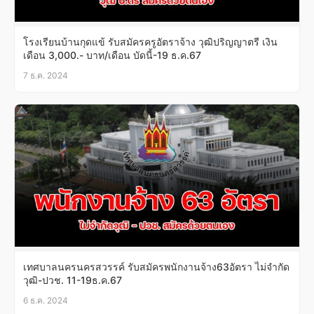
โรงเรียนบ้านกุดแข้ รับสมัครครูอัตราจ้าง วุฒิปริญญาตรี เงิน
เดือน 3,000.- บาท/เดือน บัดนี้-19 ธ.ค.67
7 ธ.ค. 2024
เทศบาลนครนครสวรรค์ รับสมัครพนักงานจ้าง63อัตรา ไม่จำกัด
วุฒิ-ปวช. 11-19ธ.ค.67
6 ธ.ค. 2024