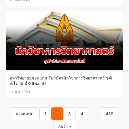
มหาวิทยาลัยขอนแก่น รับสมัครนักวิชาการวิทยาศาสตร์ วุฒิ
ป.โท บัดนี้-29พ.ย.67
24 พ.ย. 2024
Posts pagination
« ก่อนหน้า
1
2
3
4
…
459
ถัดไป »