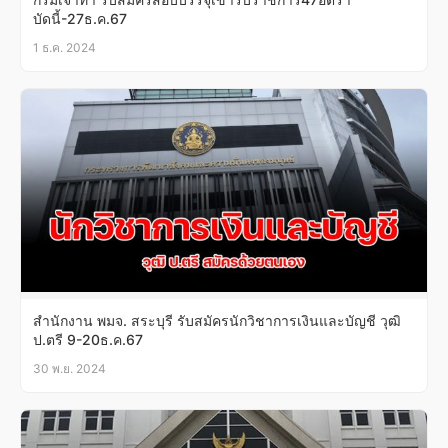
บัดนี้-27ธ.ค.67
1 ธ.ค. 2024
สำนักงาน พมจ. สระบุรี รับสมัครนักวิชาการเงินและบัญชี วุฒิ
ป.ตรี 9-20ธ.ค.67
30 พ.ย. 2024