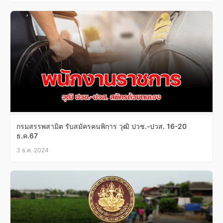
กรมสรรพสามิต รับสมัครคนพิการ วุฒิ ปวช.-ปวส. 16-20
ธ.ค.67
3 ธ.ค. 2024