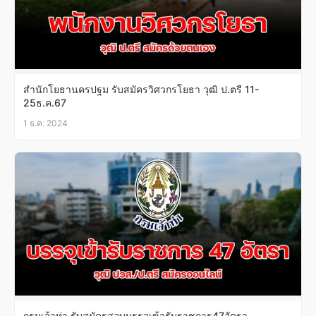
สำนักโยธานครปฐม รับสมัครวิศวกรโยธา วุฒิ ป.ตรี 11-
25ธ.ค.67
1 ธ.ค. 2024
กรมเจ้าท่า รับสมัครสอบบรรจุเข้ารับราชการ47อัตรา