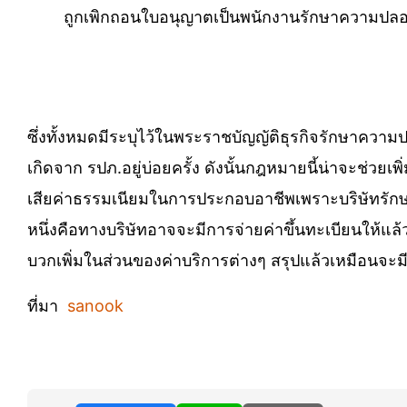
ถูกเพิกถอนใบอนุญาตเป็นพนักงานรักษาความปลอดภ
ซึ่งทั้งหมดมีระบุไว้ในพระราชบัญญัติธุรกิจรักษาความ
เกิดจาก รปภ.อยู่บ่อยครั้ง ดังนั้นกฎหมายนี้น่าจะช่วย
เสียค่าธรรมเนียมในการประกอบอาชีพเพราะบริษัทรักษาค
หนึ่งคือทางบริษัทอาจจะมีการจ่ายค่าขึ้นทะเบียนให้
บวกเพิ่มในส่วนของค่าบริการต่างๆ สรุปแล้วเหมือนจะม
ที่มา
sanook