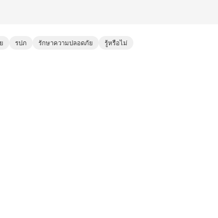
ัย
รปภ
รักษาความปลอดภัย
รู้หรือไม่