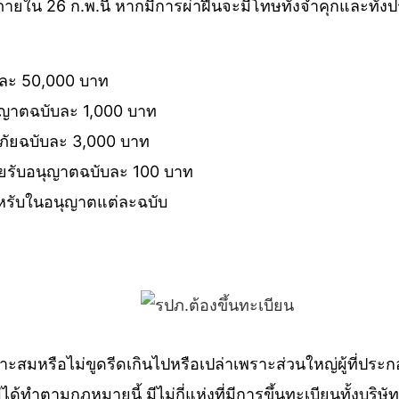
น 26 ก.พ.นี้ หากมีการผ่าฝืนจะมีโทษทั้งจำคุกและทั้งปรับ
ละ 50,000 บาท
ุญาตฉบับละ 1,000 บาท
ัยฉบับละ 3,000 บาท
รับอนุญาตฉบับละ 100 บาท
ำหรับในอนุญาตแต่ละฉบับ
มาะสมหรือไม่ขูดรีดเกินไปหรือเปล่าเพราะส่วนใหญ่ผู้ที่ประ
ม่ได้ทำตามกฎหมายนี้ มีไม่กี่แห่งที่มีการขึ้นทะเบียนทั้งบ