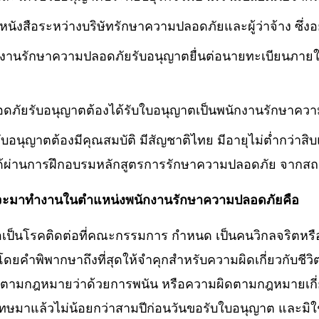
ังสือระหว่างบริษัทรักษาความปลอดภัยและผู้ว่าจ้าง ซึ่งอ
ักงานรักษาความปลอดภัยรับอนุญาตยื่นต่อนายทะเบียนภายใน
ปลอดภัยรับอนุญาตต้องได้รับใบอนุญาตเป็นพนักงานรักษา
อนุญาตต้องมีคุณสมบัติ มีสัญชาติไทย มีอายุไม่ต่ำกว่าส
ว่าได้ผ่านการฝึกอบรมหลักสูตรการรักษาความปลอดภัย จา
้ที่จะมาทำงานในตำแหน่งพนักงานรักษาความปลอดภัยคือ
หรือเป็นโรคติดต่อที่คณะกรรมการ กําหนด เป็นคนวิกลจริต
ดยคําพิพากษาถึงที่สุดให้จําคุกสําหรับความผิดเกี่ยวกับชีว
มกฎหมายว่าด้วยการพนัน หรือความผิดตามกฎหมายเกี่ยวกั
ษมาแล้วไม่น้อยกว่าสามปีก่อนวันขอรับใบอนุญาต และมิ