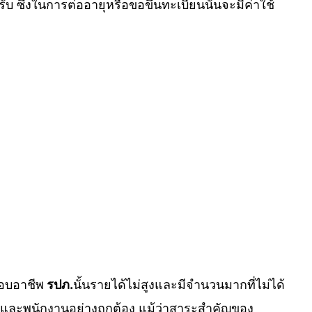
 ซึ่งในการต่ออายุหรือขอขึ้นทะเบียนนั้นจะมีค่าใช้
กอบอาชีพ
รปภ.
นั้นรายได้ไม่สูงและมีจำนวนมากที่ไม่ได้
ริษัทและพนักงานอย่างถูกต้อง แม้ว่าสาระสำคัญของ