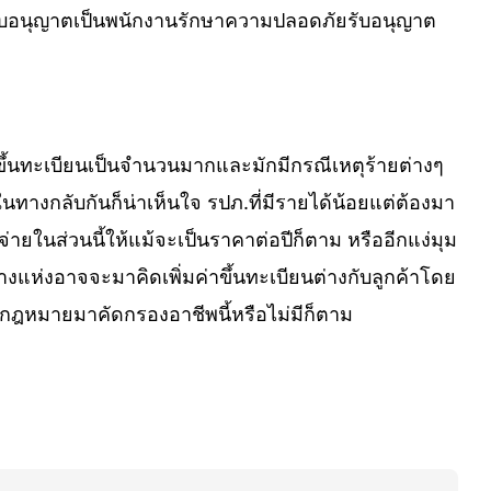
ับใบอนุญาตเป็นพนักงานรักษาความปลอดภัยรับอนุญาต
ม่ขึ้นทะเบียนเป็นจำนวนมากและมักมีกรณีเหตุร้ายต่างๆ
ในทางกลับกันก็น่าเห็นใจ รปภ.ที่มีรายได้น้อยแต่ต้องมา
ยในส่วนนี้ให้แม้จะเป็นราคาต่อปีก็ตาม หรืออีกแง่มุม
แห่งอาจจะมาคิดเพิ่มค่าขึ้นทะเบียนต่างกับลูกค้าโดย
มีกฎหมายมาคัดกรองอาชีพนี้หรือไม่มีก็ตาม