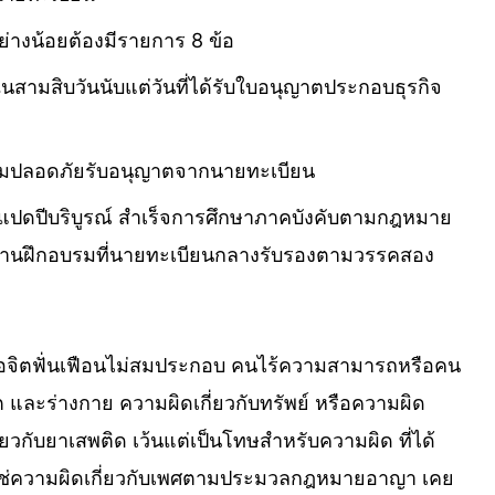
ย่างน้อยต้องมีรายการ 8 ข้อ
สามสิบวันนับแต่วันที่ได้รับใบอนุญาตประกอบธุรกิจ
ความปลอดภัยรับอนุญาตจากนายทะเบียน
ิบแปดปีบริบูรณ์ สําเร็จการศึกษาภาคบังคับตามกฎหมาย
กสถานฝึกอบรมที่นายทะเบียนกลางรับรองตามวรรคสอง
หรือจิตฟั่นเฟือนไม่สมประกอบ คนไร้ความสามารถหรือคน
ิต และร่างกาย ความผิดเกี่ยวกับทรัพย์ หรือความผิด
บยาเสพติด เว้นแต่เป็นโทษสําหรับความผิด ที่ได้
ใช่ความผิดเกี่ยวกับเพศตามประมวลกฎหมายอาญา เคย