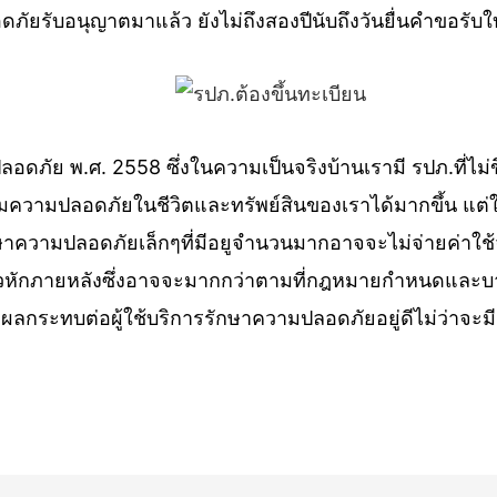
ัยรับอนุญาตมาแล้ว ยังไม่ถึงสองปีนับถึงวันยื่นคําขอร
ปลอดภัย พ.ศ. 2558 ซึ่งในความเป็นจริงบ้านเรามี รปภ.ที่ไ
เพิ่มความปลอดภัยในชีวิตและทรัพย์สินของเราได้มากขึ้น แต่
วามปลอดภัยเล็กๆที่มีอยูจำนวนมากอาจจะไม่จ่ายค่าใช้จ่า
แล้วหักภายหลังซึ่งอาจจะมากกว่าตามที่กฎหมายกำหนดและบาง
ีผลกระทบต่อผู้ใช้บริการรักษาความปลอดภัยอยู่ดีไม่ว่าจะ