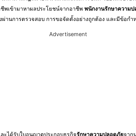
จฉาชีพเข้ามาหาผลประโยชน์จากอาชีพ
พนักงานรักษาความป
งผ่านการตรวจสอบ การขอจัดตั้งอย่างถูกต้อง และมีข้อกำ
Advertisement
 และได้รับใบอนุญาตประกอบธุรกิจ
รักษาความปลอดภัย
จากน