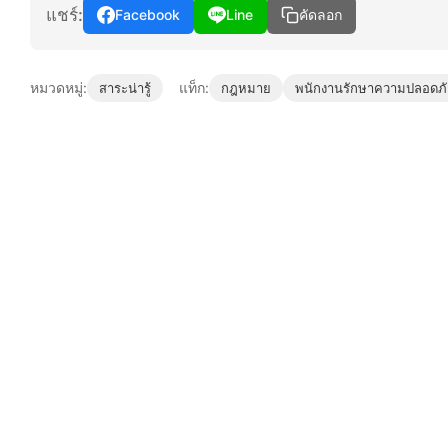
แชร์:
Facebook
Line
คัดลอก
หมวดหมู่:
แท็ก:
สาระน่ารู้
กฎหมาย
พนักงานรักษาความปลอดภ