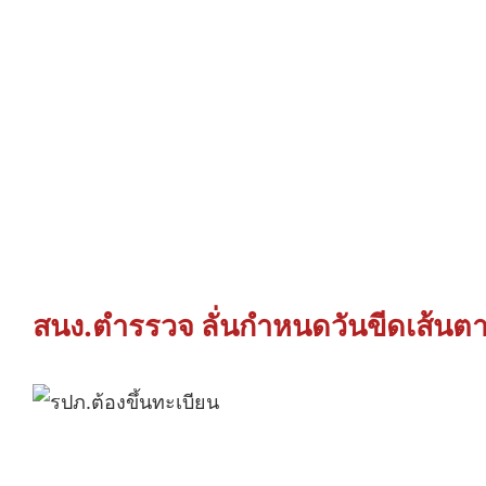
สนง.ตำรรวจ ลั่นกำหนดวันขีดเส้นตา