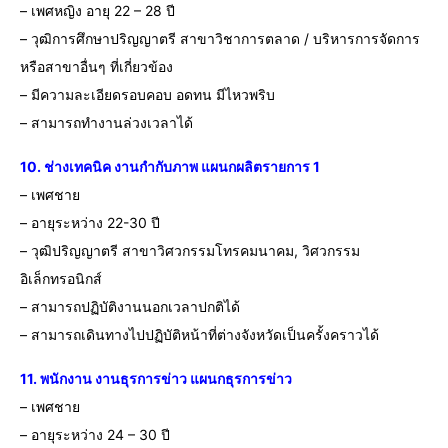
– เพศหญิง อายุ 22 – 28 ปี
– วุฒิการศึกษาปริญญาตรี สาขาวิชาการตลาด / บริหารการจัดการ
หรือสาขาอื่นๆ ที่เกี่ยวข้อง
– มีความละเอียดรอบคอบ อดทน มีไหวพริบ
– สามารถทำงานล่วงเวลาได้
10. ช่างเทคนิค งานกำกับภาพ แผนกผลิตรายการ 1
– เพศชาย
– อายุระหว่าง 22-30 ปี
– วุฒิปริญญาตรี สาขาวิศวกรรมโทรคมนาคม, วิศวกรรม
อิเล็กทรอนิกส์
– สามารถปฏิบัติงานนอกเวลาปกติได้
– สามารถเดินทางไปปฏิบัติหน้าที่ต่างจังหวัดเป็นครั้งคราวได้
11. พนักงาน งานธุรการข่าว แผนกธุรการข่าว
– เพศชาย
– อายุระหว่าง 24 – 30 ปี