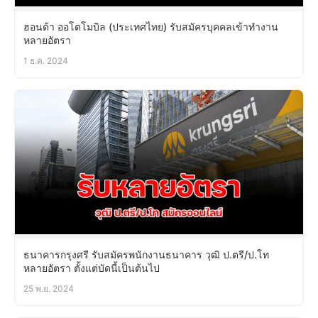
ฮอนด้า ออโตโมบิล (ประเทศไทย) รับสมัครบุคคลเข้าทำงาน
หลายอัตรา
1 ธ.ค. 2024
ธนาคารกรุงศรี รับสมัครพนักงานธนาคาร วุฒิ ป.ตรี/ป.โท
หลายอัตรา ตั้งแต่บัดนี้เป็นต้นไป
25 พ.ย. 2024