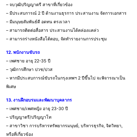
– จบวุฒิปริญญาตรี สาขาที่เกี่ยวข้อง
– มีประสบการณ์ 2 ปี ด้านงานธุรการ ประสานงาน จัดการเอกสาร
– มีมนุษยสัมพันธ์ดี อดทน ตรงเวลา
– สามารถติดต่อสื่อสาร ประสานงานได้คล่องแคล่ว
– สามารถร่างหนังสือโต้ตอบ, จัดทำรายงานการประชุม
12. พนักงานขับรถ
– เพศชาย อายุ 22-35 ปี
– วุฒิการศึกษา ปวช/ปวส
– หากมีประสบการณ์ขับรถในกรุงเทพฯ 2 ปีขึ้นไป จะพิจารณาเป็น
พิเศษ
13. งานฝึกอบรมและพัฒนาบุคลากร
– เพศชาย/เพศหญิง อายุ 23-30 ปี
– ปริญญาตรี/ปริญญาโท
– สาขาวิชา การบริหารทรัพยากรมนุษย์, บริหารธุรกิจ, จิตวิทยา,
หรือที่เกี่ยวข้อง