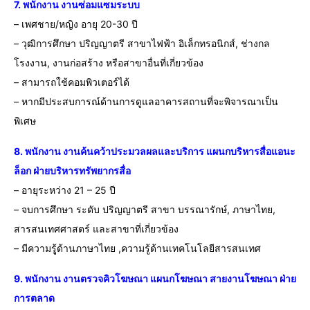
7. พนักงาน งานซ่อมแซมระบบ
– เพศชาย/หญิง อายุ 20-30 ปี
– วุฒิการศึกษา ปริญญาตรี สาขาไฟฟ้า อิเล็กทรอนิกส์, ช่างกล
โรงงาน, งานก่อสร้าง หรือสาขาอื่นที่เกี่ยวข้อง
– สามารถใช้คอมพิวเตอร์ได้
– หากมีประสบการณ์ด้านการดูแลอาคารสถานที่จะพิจารณาเป็น
พิเศษ
8. พนักงาน งานค้นคว้าประมวลผลและบริการ แผนกบริหารสื่อแอนะ
ล็อก ฝ่ายบริหารทรัพยากรสื่อ
– อายุระหว่าง 21 – 25 ปี
– จบการศึกษา ระดับ ปริญญาตรี สาขา บรรณารักษ์, ภาษาไทย,
สารสนเทศศาสตร์ และสาขาที่เกี่ยวข้อง
– มีความรุู้ด้านภาษาไทย ,ความรู้ด้านเทคโนโลยีสารสนเทศ
9. พนักงาน งานตรวจคิวโฆษณา แผนกโฆษณา สายงานโฆษณา ฝ่าย
การตลาด