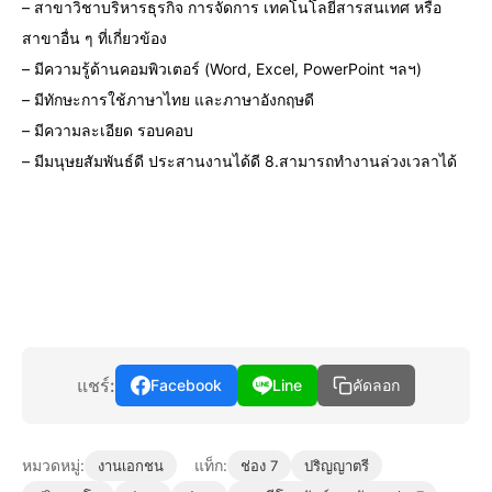
– สาขาวิชาบริหารธุรกิจ การจัดการ เทคโนโลยีสารสนเทศ หรือ
สาขาอื่น ๆ ที่เกี่ยวข้อง
– มีความรู้ด้านคอมพิวเตอร์ (Word, Excel, PowerPoint ฯลฯ)
– มีทักษะการใช้ภาษาไทย และภาษาอังกฤษดี
– มีความละเอียด รอบคอบ
– มีมนุษยสัมพันธ์ดี ประสานงานได้ดี 8.สามารถทำงานล่วงเวลาได้
แชร์:
Facebook
Line
คัดลอก
หมวดหมู่:
แท็ก:
งานเอกชน
ช่อง 7
ปริญญาตรี