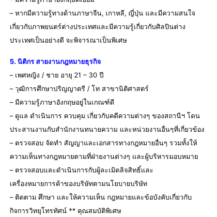
– หากมีความรู้ทางด้านภาษาจีน, เกาหลี, ญี่ปุ่น และมีความสนใจ
เกี่ยวกับภาพยนตร์ต่างประเทศและมีความรู้เกี่ยวกับศิลปินต่าง
ประเทศเป็นอย่างดี จะพิจารณาเป็นพิเศษ
5. นิติกร สายงานกฎหมายธุรกิจ
– เพศหญิง / ชาย อายุ 21 – 30 ปี
– วุฒิการศึกษาปริญญาตรี / โท สาขานิติศาสตร์
– มีความรู้ภาษาอังกฤษอยู่ในเกณฑ์ดี
– ดูแล ดำเนินการ ควบคุม เกี่ยวกับคดีความต่างๆ ของสถานีฯ โดน
ประสานงานกับสำนักงานทนายความ และหน่วยงานอื่นๆที่เกี่ยวข้อง
– ตรวจสอบ จัดทำ สัญญาและเอกสารทางกฎหมายอื่นๆ รวมทั้งให้
ความเห็นทางกฎหมายตามที่ฝ่ายงานต่างๆ และผู้บริหารมอบหมาย
– ตรวจสอบและดำเนินการกับผู้ละเมิดลิจสิทธิ์และ
เครื่องหมายการค้าของบริษัทตามนโยบายบริษัท
– ติดตาม ศึกษา และให้ความเห็น กฎหมายและข้อบังคับเกี่ยวกับ
กิจการวิทยุโทรทัศน์ ** คุณสมบัติพิเศษ