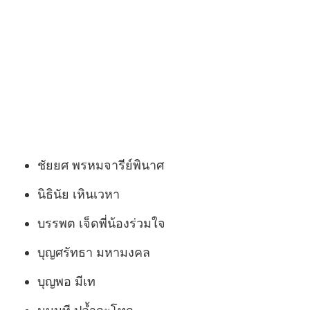
ชัยยศ พรหมจารีย์พินาศ
นิธินัย เหินเวหา
บรรพต เจ็ดพี่น้องร่วมใจ
บุญศรัทธา มหามงคล
บุญพอ มีเท