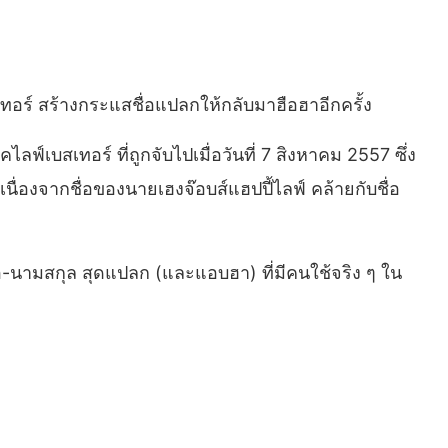
ทอร์ สร้างกระแสชื่อแปลกให้กลับมาฮือฮาอีกครั้ง
์เบสเทอร์ ที่ถูกจับไปเมื่อวันที่ 7 สิงหาคม 2557 ซึ่ง
นื่องจากชื่อของนายเฮงจ๊อบส์แฮปปี้ไลฟ์ คล้ายกับชื่อ
ชื่อ-นามสกุล สุดแปลก (และแอบฮา) ที่มีคนใช้จริง ๆ ใน