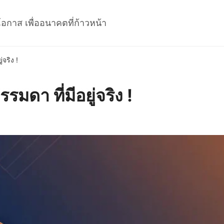
โอกาส เพื่ออนาคตที่ก้าวหน้า
จริง !
มดา ที่มีอยู่จริง !