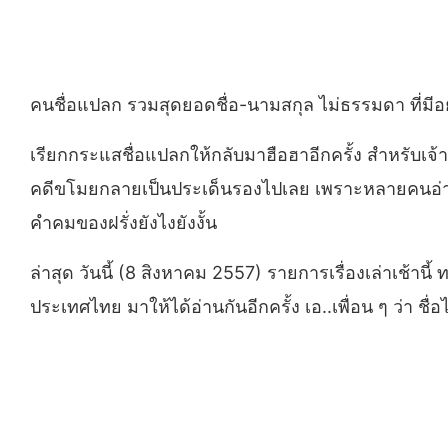
คนชื่อแปลก รวมสุดยอดชื่อ-นามสกุล ไม่ธรรมดา ที่มีอย
เรียกกระแสชื่อแปลกให้กลับมาฮือฮาอีกครั้ง สำหรับเจ้า
คดีขโมยกลายเป็นประเด็นรองไปเลย เพราะหลายคนอ่านชื่อค
คำคมของฝรั่งยังไงยังงั้น
ล่าสุด วันนี้ (8 สิงหาคม 2557) รายการเรื่องเล่าเช้าน
ประเทศไทย มาให้ได้อ่านกันอีกครั้ง เอ..เพื่อน ๆ ว่า ช