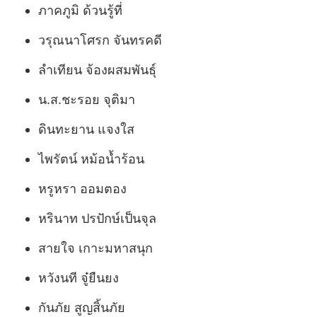
ภาคภูมิ ด้วนรู้ที่
วรุณนาโศรก จันทรคดี
ลำเทียน จ้องผสมพันธุ์
น.ส.ชะรอย จุติมา
ดินทะยาน แจงใส
ไพรัตน์ หม้อน้ำร้อน
หรูหรา ออมตอง
หรินาท ปรปักษ์เป็นจุล
สายใจ เกาะมหาสนุก
หวังนที จู๋ยืนยง
กันภัย สูญสิ้นภัย