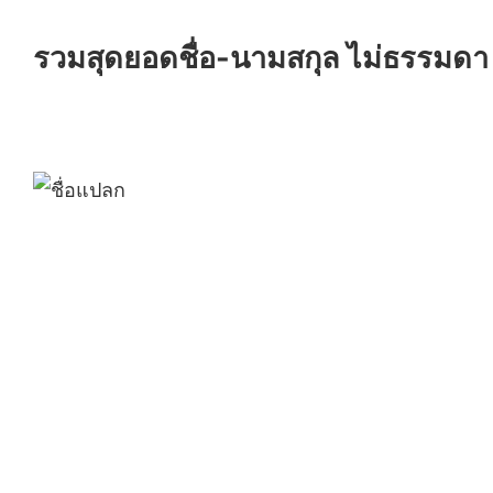
รวมสุดยอดชื่อ-นามสกุล ไม่ธรรมดา ที่