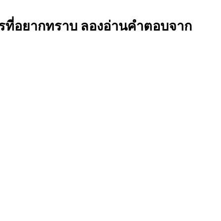
? ใครที่อยากทราบ ลองอ่านคำตอบจาก