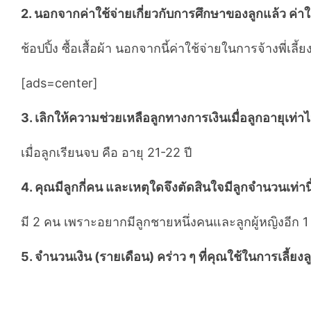
2. นอกจากค่าใช้จ่ายเกี่ยวกับการศึกษาของลูกแล้ว ค่าใ
ช้อปปิ้ง ซื้อเสื้อผ้า นอกจากนี้ค่าใช้จ่ายในการจ้างพี่เ
[ads=center]
3. เลิกให้ความช่วยเหลือลูกทางการเงินเมื่อลูกอายุเท่าไ
เมื่อลูกเรียนจบ คือ อายุ 21-22 ปี
4. คุณมีลูกกี่คน และเหตุใดจึงตัดสินใจมีลูกจำนวนเท่านี
มี 2 คน เพราะอยากมีลูกชายหนึ่งคนและลูกผู้หญิงอีก 1
5. จำนวนเงิน (รายเดือน) คร่าว ๆ ที่คุณใช้ในการเลี้ยง