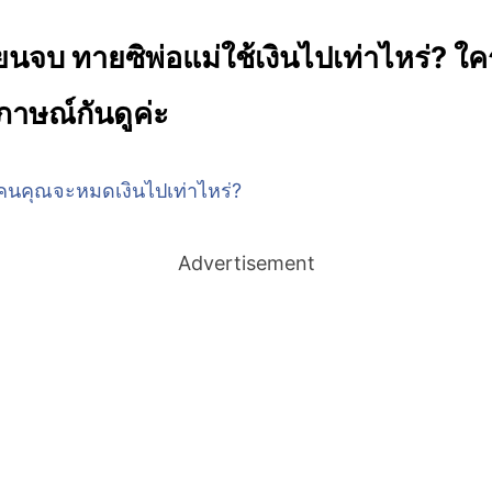
เรียนจบ ทายซิพ่อแม่ใช้เงินไปเท่าไหร่
ภาษณ์กันดูค่ะ
Advertisement