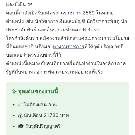
และยั่งยืน 🌱
ตอนนี้กำลังเปิดรับสมัคร
งานราชการ
2569 ในหลาย
ตำแหน่ง เช่น นักวิชาการเงินและบัญชี นักวิชาการพัสดุ นัก
ประชาสัมพันธ์ และอื่นๆ รวมทั้งหมด 6 อัตรา
ใครกำลังค้นหา สมัครงานสำนักงานคณะกรรมการนโยบาย
ที่ดินแห่งชาติ หรือมอง
หางานราชการ
ที่ใช้วุฒิปริญญาตรี
บอกเลยว่าควรเก็บข่าวนี้ไว้
ตำแหน่งนี้เหมาะกับคนที่อยากเริ่มต้นทำงานในองค์กรภาค
รัฐที่มีบทบาทต่อการพัฒนาประเทศอย่างแท้จริง
✨ จุดเด่นของงานนี้
✅ ไม่ต้องผ่าน ก.พ.
💰 เงินเดือน 21,780 บาท
🎓 รับวุฒิปริญญาตรี