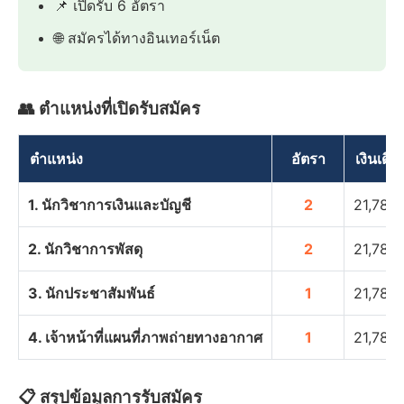
📌 เปิดรับ 6 อัตรา
🌐 สมัครได้ทางอินเทอร์เน็ต
👥 ตำแหน่งที่เปิดรับสมัคร
ตำแหน่ง
อัตรา
เงินเดือ
1. นักวิชาการเงินและบัญชี
2
21,780
2. นักวิชาการพัสดุ
2
21,780
3. นักประชาสัมพันธ์
1
21,780
4. เจ้าหน้าที่แผนที่ภาพถ่ายทางอากาศ
1
21,780
📋 สรุปข้อมูลการรับสมัคร