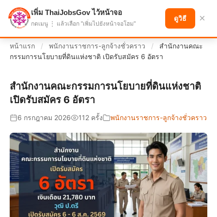
เพิ่ม ThaiJobsGov ไว้หน้าจอ
แบ่งปันโอกาส เพื่ออนาคตที่ก้าวหน้า
×
ดูวิธี
กดเมนู ⋮ แล้วเลือก "เพิ่มไปยังหน้าจอโฮม"
หน้าแรก
/
พนักงานราชการ-ลูกจ้างชั่วคราว
/
สำนักงานคณะ
กรรมการนโยบายที่ดินแห่งชาติ เปิดรับสมัคร 6 อัตรา
สำนักงานคณะกรรมการนโยบายที่ดินแห่งชาติ
เปิดรับสมัคร 6 อัตรา
6 กรกฎาคม 2026
112 ครั้ง
พนักงานราชการ-ลูกจ้างชั่วคราว