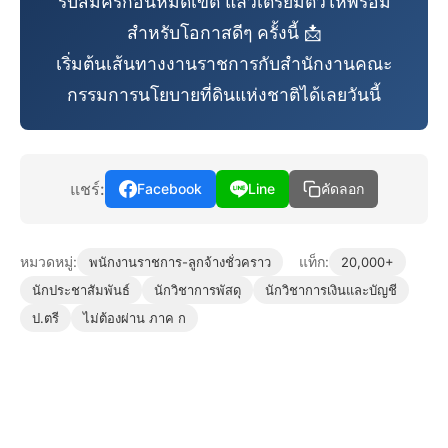
รีบสมัครก่อนหมดเขต แล้วเตรียมตัวให้พร้อม
สำหรับโอกาสดีๆ ครั้งนี้ 📩
เริ่มต้นเส้นทางงานราชการกับสำนักงานคณะ
กรรมการนโยบายที่ดินแห่งชาติได้เลยวันนี้
แชร์:
Facebook
Line
คัดลอก
หมวดหมู่:
แท็ก:
พนักงานราชการ-ลูกจ้างชั่วคราว
20,000+
นักประชาสัมพันธ์
นักวิชาการพัสดุ
นักวิชาการเงินและบัญชี
ป.ตรี
ไม่ต้องผ่าน ภาค ก