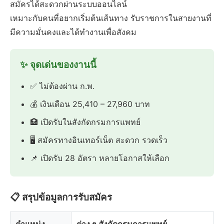
สมัครได้สะดวกผ่านระบบออนไลน์
เหมาะกับคนที่อยากเริ่มต้นเส้นทาง รับราชการในสายงานที่
มีความมั่นคงและได้ทำงานเพื่อสังคม
✨ จุดเด่นของงานนี้
✅ ไม่ต้องผ่าน ก.พ.
💰 เงินเดือน 25,410 – 27,960 บาท
🏥 เปิดรับในสังกัดกรมการแพทย์
🖥️ สมัครทางอินเทอร์เน็ต สะดวก รวดเร็ว
📌 เปิดรับ 28 อัตรา หลายโอกาสให้เลือก
📋 สรุปข้อมูลการรับสมัคร