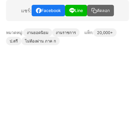
แชร์:
Facebook
Line
คัดลอก
หมวดหมู่:
แท็ก:
งานยอดนิยม
งานราชการ
20,000+
ป.ตรี
ไม่ต้องผ่าน ภาค ก