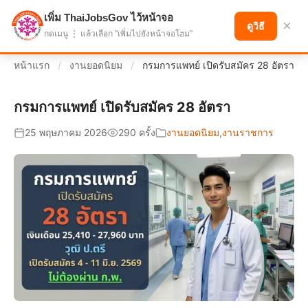
เพิ่ม ThaiJobsGov ไว้หน้าจอ
แบ่งปันโอกาส เพื่ออนาคตที่ก้าวหน้า
×
ดูวิธี
กดเมนู ⋮ แล้วเลือก "เพิ่มไปยังหน้าจอโฮม"
หน้าแรก
/
งานยอดนิยม
/
กรมการแพทย์ เปิดรับสมัคร 28 อัตรา
กรมการแพทย์ เปิดรับสมัคร 28 อัตรา
25 พฤษภาคม 2026
290 ครั้ง
งานยอดนิยม
,
งานราชการ