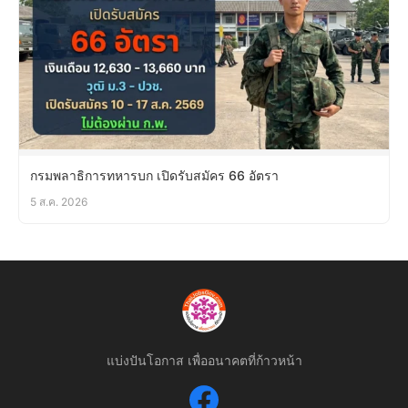
กรมพลาธิการทหารบก เปิดรับสมัคร 66 อัตรา
5 ส.ค. 2026
แบ่งปันโอกาส เพื่ออนาคตที่ก้าวหน้า