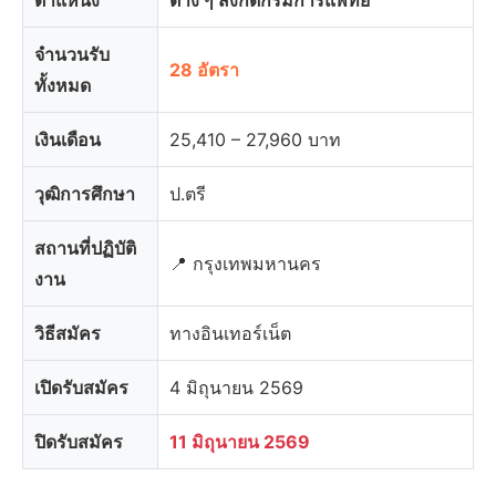
ตำแหน่ง
ต่าง ๆ สังกัดกรมการแพทย์
จำนวนรับ
28 อัตรา
ทั้งหมด
เงินเดือน
25,410 – 27,960 บาท
วุฒิการศึกษา
ป.ตรี
สถานที่ปฏิบัติ
📍 กรุงเทพมหานคร
งาน
วิธีสมัคร
ทางอินเทอร์เน็ต
เปิดรับสมัคร
4 มิถุนายน 2569
ปิดรับสมัคร
11 มิถุนายน 2569